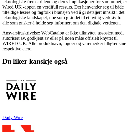
teknologiske fremskrittene og deres implikasjoner for samfunnet, er
Wired UK -appen en verdifull ressurs. Det henvender seg til både
tilfeldige lesere og fagfolk i bransjen ved å gi detaljert innsikt i det
teknologiske landskapet, noe som gjør det til et nyttig verktøy for
alle som ønsker å holde seg informert om den digitale verdenen.
Ansvarsfraskrivelse: WebCatalog er ikke tilknyttet, assosiert med,
autorisert av, godkjent av eller på noen måte offisielt knyttet til
WIRED UK. Alle produktnavn, logoer og varemerker tilhører sine
respektive eiere.
Du liker kanskje også
Daily Wire