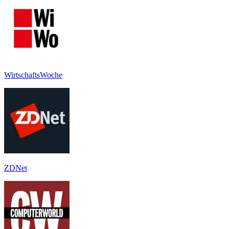
WirtschaftsWoche
ZDNet