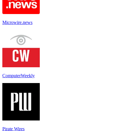
Microwire.news
ComputerWeekly
Pirate Wires