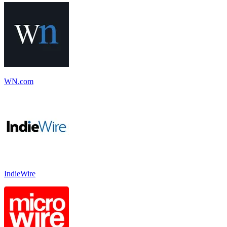
WN.com
IndieWire