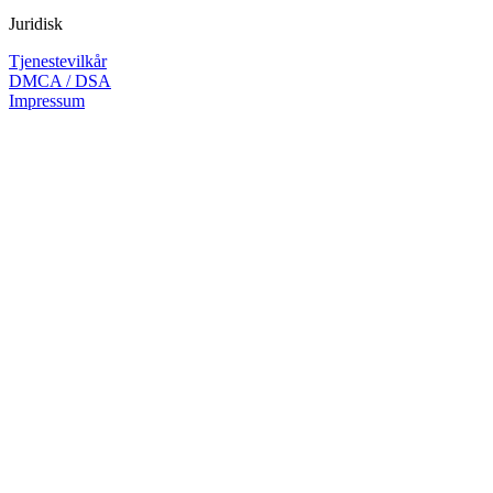
Juridisk
Tjenestevilkår
DMCA / DSA
Impressum