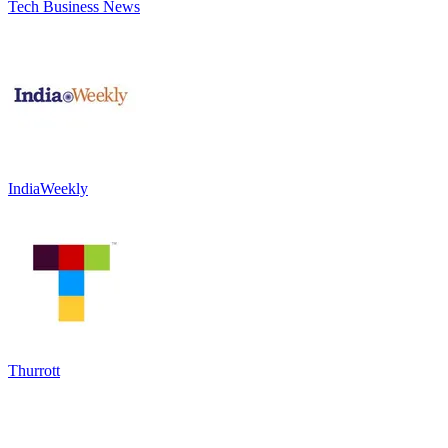
Tech Business News
IndiaWeekly
Thurrott