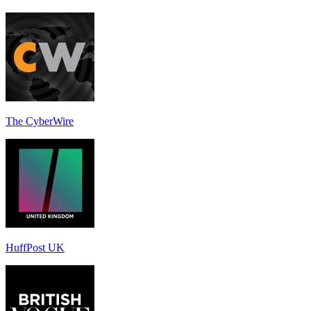
The CyberWire
HuffPost UK