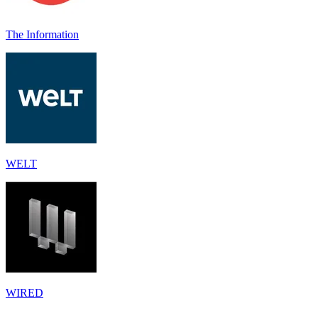
The Information
WELT
WIRED