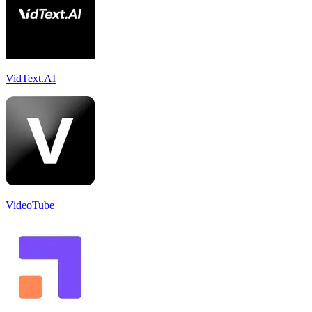
VidText.AI
VideoTube