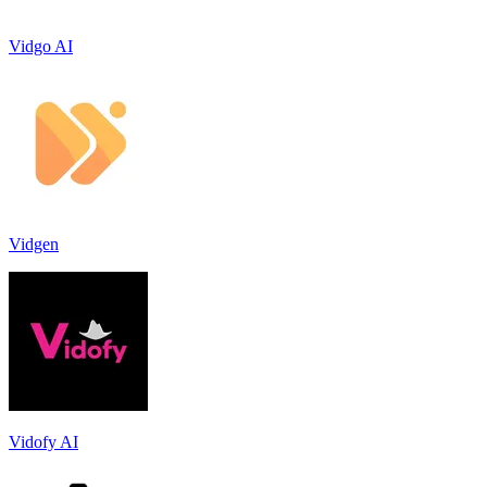
Vidgo AI
Vidgen
Vidofy AI