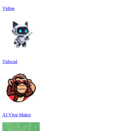
Vidme
Vidwud
AI Vlog Maker