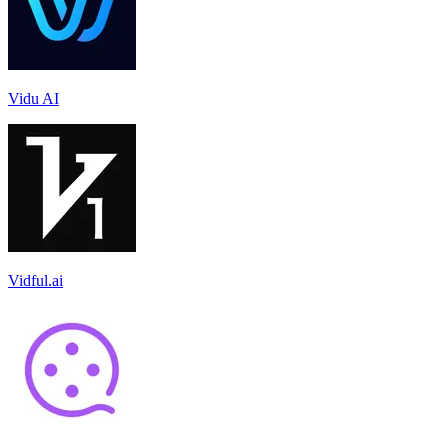
Vidu AI
Vidful.ai