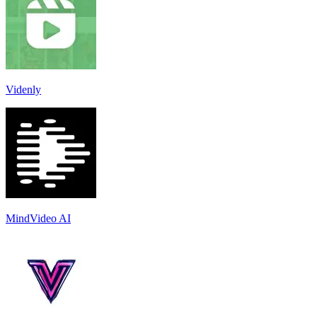
Videnly
MindVideo AI