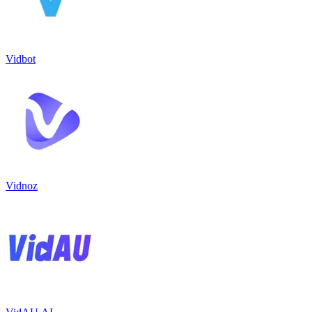
Vidbot
Vidnoz