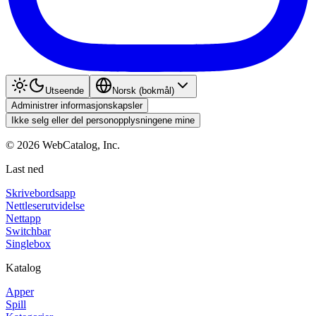
Utseende
Norsk (bokmål)
Administrer informasjonskapsler
Ikke selg eller del personopplysningene mine
©
2026
WebCatalog, Inc.
Last ned
Skrivebordsapp
Nettleserutvidelse
Nettapp
Switchbar
Singlebox
Katalog
Apper
Spill