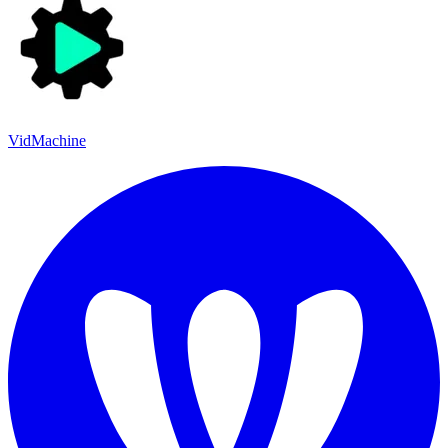
VidMachine