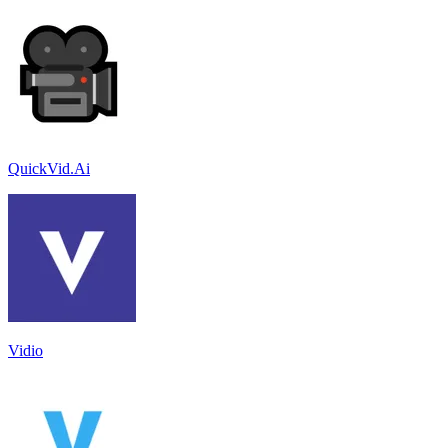
QuickVid.Ai
Vidio