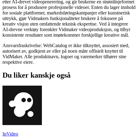
etter AI-drevet videopenerering, og gir brukerne en strømlinjeformet
prosess for å produsere profesjonelle videoer. Enten du lager innhold
for sosiale plattformer, markedsføringskampanjer eller kunstnerisk
uttrykk, gjør Vidmakers funksjonaliteter brukere å fokusere på
kreativ visjon uten omfattende teknisk ekspertise. Ved å integrere
AI-drevne verktøy forenkler Vidmaker videoproduksjon, og tilbyr
konsistente resultater som imøtekommer forskjellige kreative mål.
Ansvarsfraskrivelse: WebCatalog er ikke tilknyttet, assosiert med,
autorisert av, godkjent av eller på noen måte offisielt knyttet til
VidMaker. Alle produktnavn, logoer og varemerker tilhører sine
respektive eiere.
Du liker kanskje også
InVideo