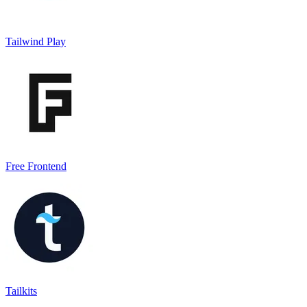
Tailwind Play
Free Frontend
Tailkits