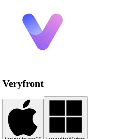
Veryfront