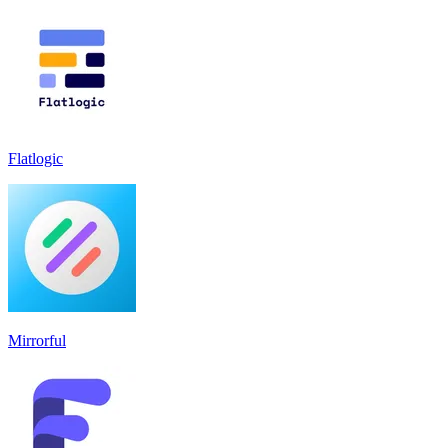
Flatlogic
Mirrorful