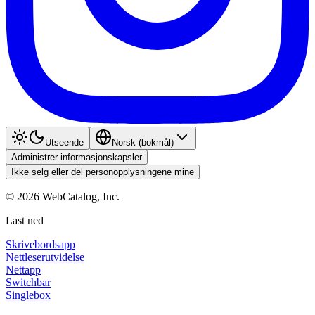
Utseende
Norsk (bokmål)
Administrer informasjonskapsler
Ikke selg eller del personopplysningene mine
©
2026
WebCatalog, Inc.
Last ned
Skrivebordsapp
Nettleserutvidelse
Nettapp
Switchbar
Singlebox