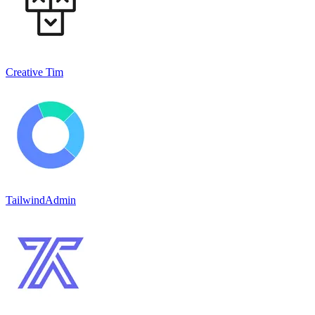
Creative Tim
TailwindAdmin