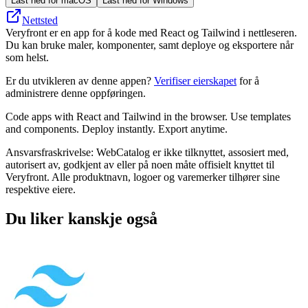
Last ned for macOS
Last ned for Windows
Nettsted
Veryfront er en app for å kode med React og Tailwind i nettleseren.
Du kan bruke maler, komponenter, samt deploye og eksportere når
som helst.
Er du utvikleren av denne appen?
Verifiser eierskapet
for å
administrere denne oppføringen.
Code apps with React and Tailwind in the browser. Use templates
and components. Deploy instantly. Export anytime.
Ansvarsfraskrivelse: WebCatalog er ikke tilknyttet, assosiert med,
autorisert av, godkjent av eller på noen måte offisielt knyttet til
Veryfront. Alle produktnavn, logoer og varemerker tilhører sine
respektive eiere.
Du liker kanskje også