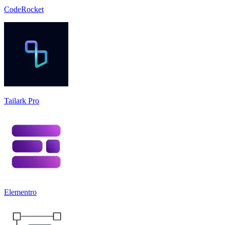
CodeRocket
Tailark Pro
Elementro