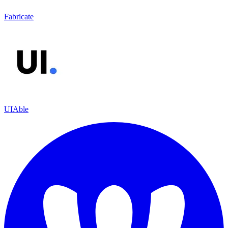
Fabricate
UIAble