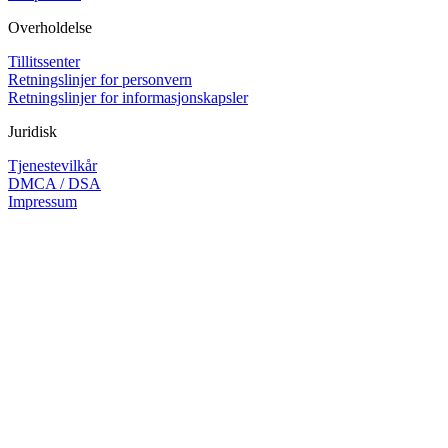
Overholdelse
Tillitssenter
Retningslinjer for personvern
Retningslinjer for informasjonskapsler
Juridisk
Tjenestevilkår
DMCA / DSA
Impressum