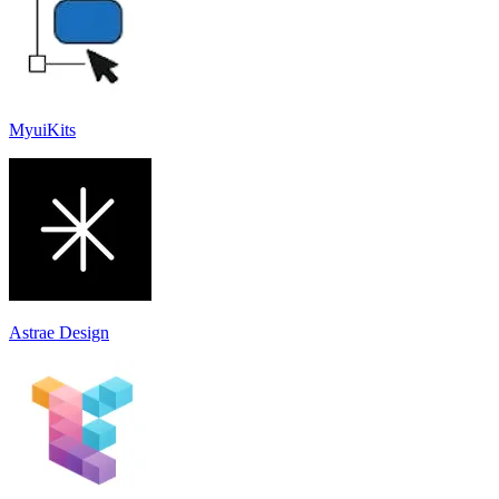
MyuiKits
Astrae Design