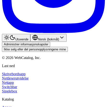
Utseende
Norsk (bokmål)
Administrer informasjonskapsler
Ikke selg eller del personopplysningene mine
©
2026
WebCatalog, Inc.
Last ned
Skrivebordsapp
Nettleserutvidelse
Nettapp
Switchbar
Singlebox
Katalog