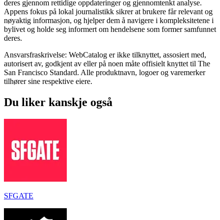
deres gjennom rettidige oppdateringer og gjennomtenkt analyse.
Appens fokus på lokal journalistikk sikrer at brukere får relevant og
nøyaktig informasjon, og hjelper dem å navigere i kompleksitetene i
bylivet og holde seg informert om hendelsene som former samfunnet
deres.
Ansvarsfraskrivelse: WebCatalog er ikke tilknyttet, assosiert med,
autorisert av, godkjent av eller på noen måte offisielt knyttet til The
San Francisco Standard. Alle produktnavn, logoer og varemerker
tilhører sine respektive eiere.
Du liker kanskje også
SFGATE