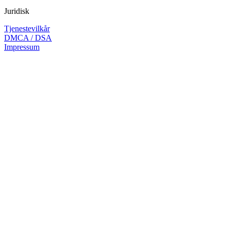
Juridisk
Tjenestevilkår
DMCA / DSA
Impressum