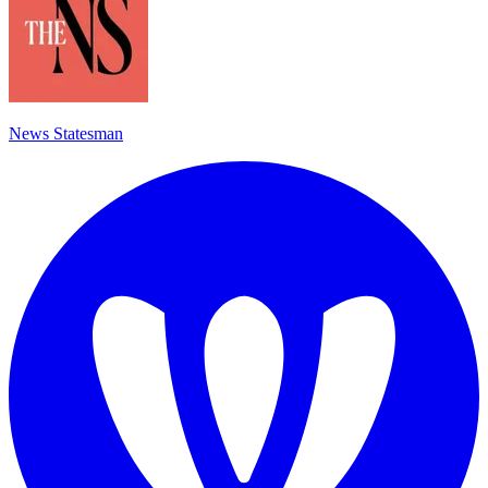
News Statesman