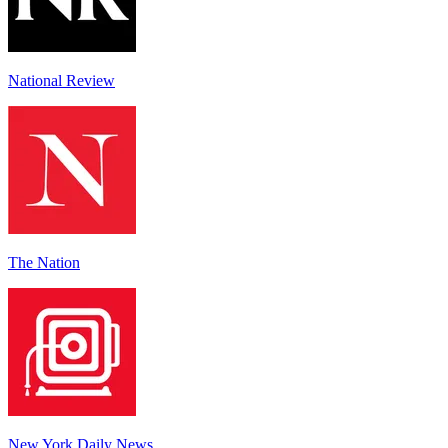
National Review
The Nation
New York Daily News