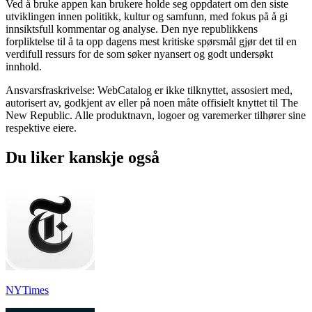
Ved å bruke appen kan brukere holde seg oppdatert om den siste
utviklingen innen politikk, kultur og samfunn, med fokus på å gi
innsiktsfull kommentar og analyse. Den nye republikkens
forpliktelse til å ta opp dagens mest kritiske spørsmål gjør det til en
verdifull ressurs for de som søker nyansert og godt undersøkt
innhold.
Ansvarsfraskrivelse: WebCatalog er ikke tilknyttet, assosiert med,
autorisert av, godkjent av eller på noen måte offisielt knyttet til The
New Republic. Alle produktnavn, logoer og varemerker tilhører sine
respektive eiere.
Du liker kanskje også
NYTimes