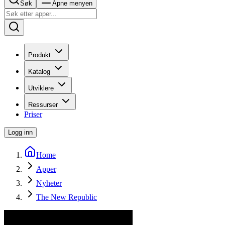
Søk
Åpne menyen
Produkt
Katalog
Utviklere
Ressurser
Priser
Logg inn
Home
Apper
Nyheter
The New Republic