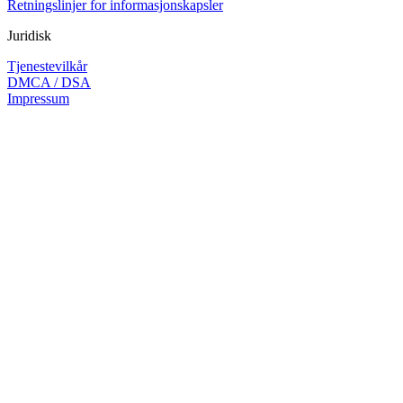
Retningslinjer for informasjonskapsler
Juridisk
Tjenestevilkår
DMCA / DSA
Impressum