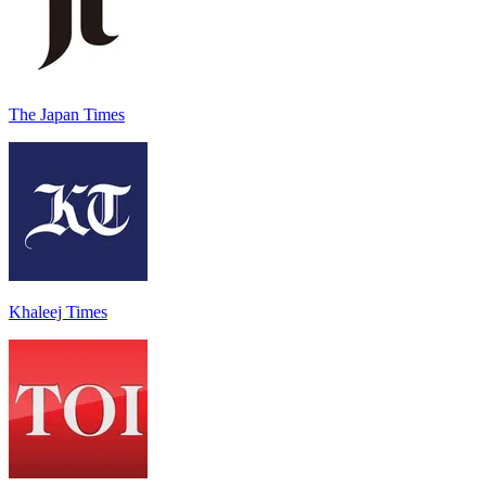
The Japan Times
Khaleej Times