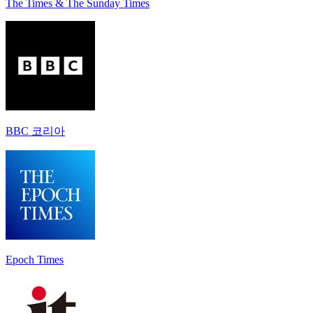
The Times & The Sunday Times
BBC 코리아
Epoch Times