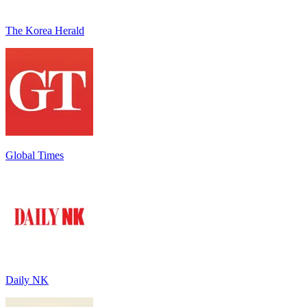
The Korea Herald
Global Times
Daily NK