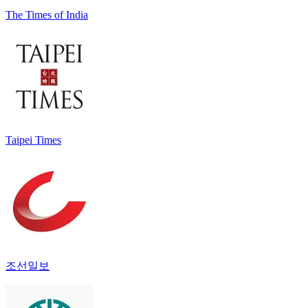
The Times of India
Taipei Times
조선일보