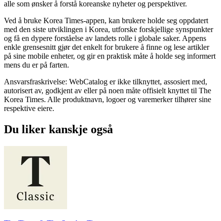
alle som ønsker å forstå koreanske nyheter og perspektiver.
Ved å bruke Korea Times-appen, kan brukere holde seg oppdatert
med den siste utviklingen i Korea, utforske forskjellige synspunkter
og få en dypere forståelse av landets rolle i globale saker. Appens
enkle grensesnitt gjør det enkelt for brukere å finne og lese artikler
på sine mobile enheter, og gir en praktisk måte å holde seg informert
mens du er på farten.
Ansvarsfraskrivelse: WebCatalog er ikke tilknyttet, assosiert med,
autorisert av, godkjent av eller på noen måte offisielt knyttet til The
Korea Times. Alle produktnavn, logoer og varemerker tilhører sine
respektive eiere.
Du liker kanskje også