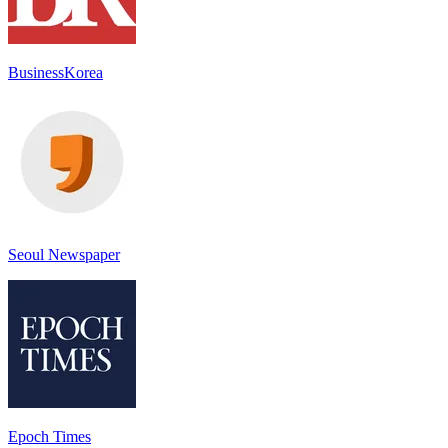
BusinessKorea
Seoul Newspaper
Epoch Times