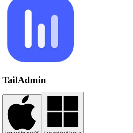
TailAdmin