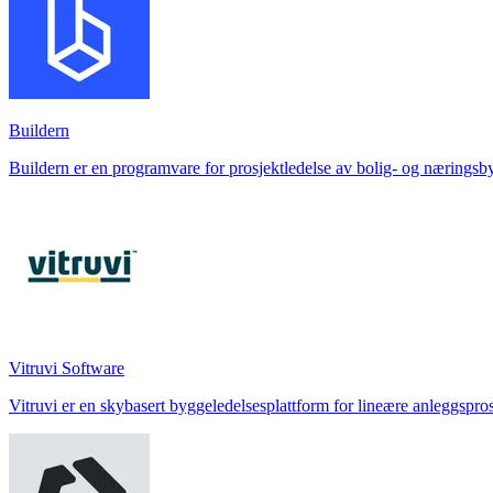
Buildern
Buildern er en programvare for prosjektledelse av bolig- og næringsby
Vitruvi Software
Vitruvi er en skybasert byggeledelsesplattform for lineære anleggspros