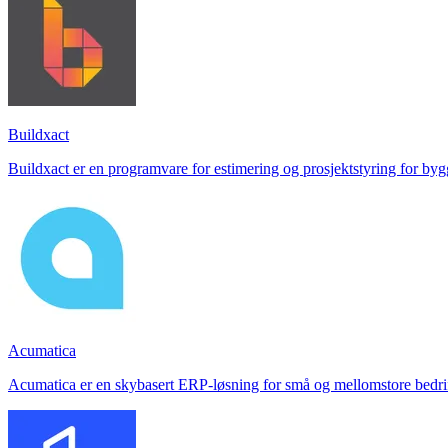
Buildxact
Buildxact er en programvare for estimering og prosjektstyring for byg
Acumatica
Acumatica er en skybasert ERP-løsning for små og mellomstore bedrifter