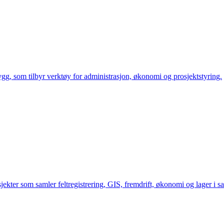
gg, som tilbyr verktøy for administrasjon, økonomi og prosjektstyring.
jekter som samler feltregistrering, GIS, fremdrift, økonomi og lager i sa