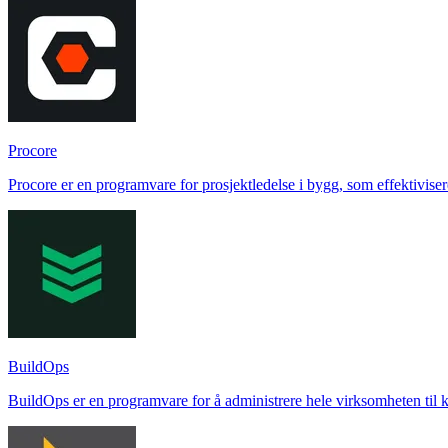
Procore
Procore er en programvare for prosjektledelse i bygg, som effektivise
BuildOps
BuildOps er en programvare for å administrere hele virksomheten til ko