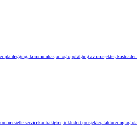
rer planlegging, kommunikasjon og oppfølging av prosjekter, kostnader 
mmersielle servicekontraktører, inkludert prosjekter, fakturering og pl