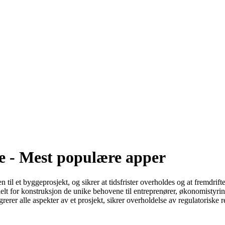
 - Mest populære apper
til et byggeprosjekt, og sikrer at tidsfrister overholdes og at fremdrif
sielt for konstruksjon de unike behovene til entreprenører, økonomist
grerer alle aspekter av et prosjekt, sikrer overholdelse av regulatoriske