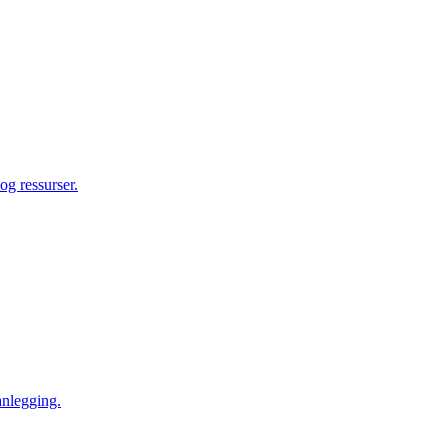
og ressurser.
anlegging.