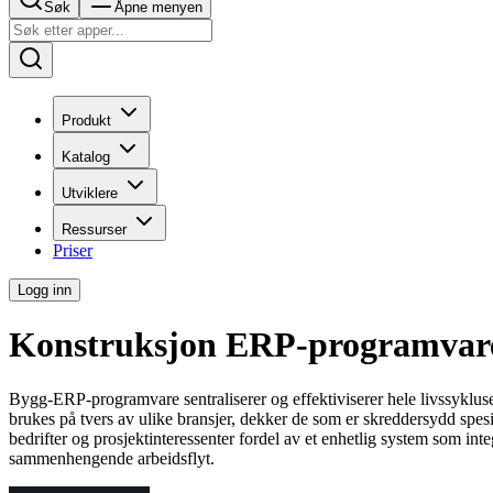
Søk
Åpne menyen
Produkt
Katalog
Utviklere
Ressurser
Priser
Logg inn
Konstruksjon ERP-programvare
Bygg-ERP-programvare sentraliserer og effektiviserer hele livssyklusen 
brukes på tvers av ulike bransjer, dekker de som er skreddersydd spe
bedrifter og prosjektinteressenter fordel av et enhetlig system som inte
sammenhengende arbeidsflyt.