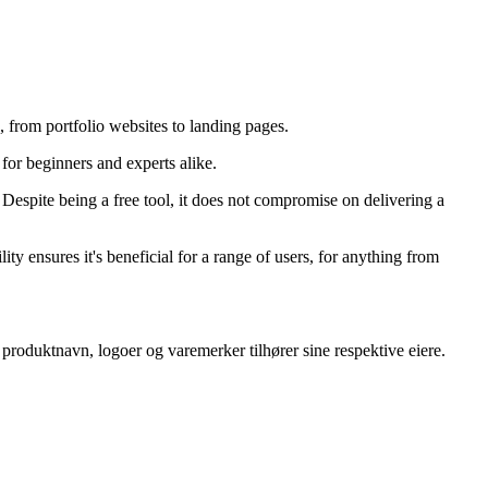
s, from portfolio websites to landing pages.
 for beginners and experts alike.
espite being a free tool, it does not compromise on delivering a
ity ensures it's beneficial for a range of users, for anything from
le produktnavn, logoer og varemerker tilhører sine respektive eiere.