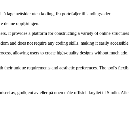
 lage nettsider uten koding, fra porteføljer til landingssider.
ere denne oppføringen.
rs. It provides a platform for constructing a variety of online structure
edom and does not require any coding skills, making it easily accessible
cess, allowing users to create high-quality designs without much ado. D
h their unique requirements and aesthetic preferences. The tool's flexibil
isert av, godkjent av eller på noen måte offisielt knyttet til Studio. Al