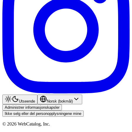
Utseende
Norsk (bokmål)
Administrer informasjonskapsler
Ikke selg eller del personopplysningene mine
©
2026
WebCatalog, Inc.