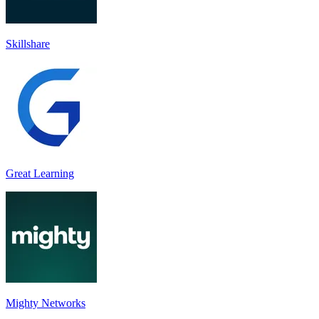
Skillshare
Great Learning
Mighty Networks