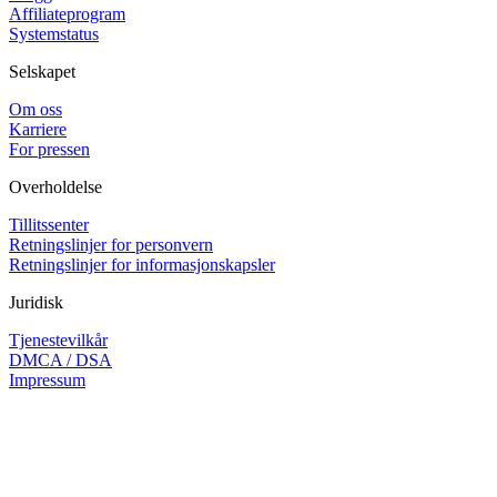
Affiliateprogram
Systemstatus
Selskapet
Om oss
Karriere
For pressen
Overholdelse
Tillitssenter
Retningslinjer for personvern
Retningslinjer for informasjonskapsler
Juridisk
Tjenestevilkår
DMCA / DSA
Impressum