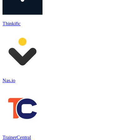
Thinkific
Nas.io
TrainerCentral