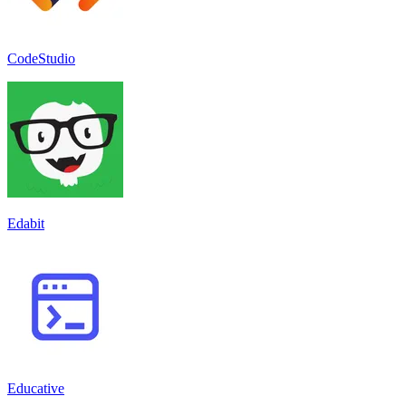
CodeStudio
Edabit
Educative