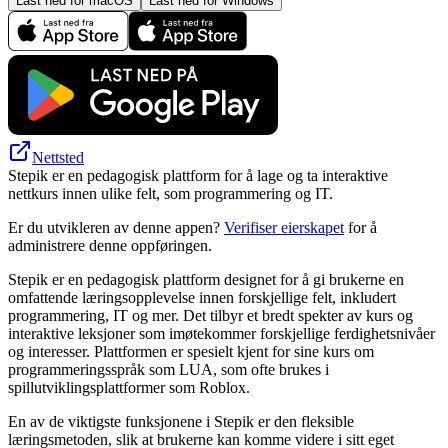
Last ned for macOS
Last ned for Windows
Nettsted
Stepik er en pedagogisk plattform for å lage og ta interaktive
nettkurs innen ulike felt, som programmering og IT.
Er du utvikleren av denne appen?
Verifiser eierskapet
for å
administrere denne oppføringen.
Stepik er en pedagogisk plattform designet for å gi brukerne en
omfattende læringsopplevelse innen forskjellige felt, inkludert
programmering, IT og mer. Det tilbyr et bredt spekter av kurs og
interaktive leksjoner som imøtekommer forskjellige ferdighetsnivåer
og interesser. Plattformen er spesielt kjent for sine kurs om
programmeringsspråk som LUA, som ofte brukes i
spillutviklingsplattformer som Roblox.
En av de viktigste funksjonene i Stepik er den fleksible
læringsmetoden, slik at brukerne kan komme videre i sitt eget