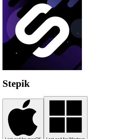
Stepik