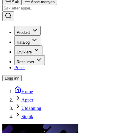
Søk
Åpne menyen
Produkt
Katalog
Utviklere
Ressurser
Priser
Logg inn
Home
Apper
Utdanning
Stepik