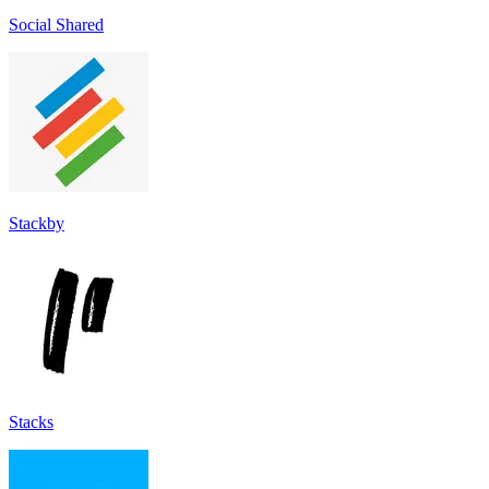
Social Shared
Stackby
Stacks