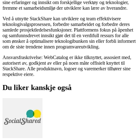
sine erfaringer og innsikt om forskjellige verktøy og teknologier,
fremme et samarbeidsmiljø der utviklere kan lære av hverandre.
Ved å utnytte StackShare kan utviklere og team effektivisere
teknologivalgsprosessen, forbedre samarbeidet og forbedre deres
samlede prosjektledelsesfunksjoner. Plattformens fokus på åpenhet
og samfunnsdrevet innsikt gjør det til en verdifull ressurs for alle
som ønsker å optimalisere teknologibunken sin eller forbli informert
om de siste trendene innen programvareutvikling.
Ansvarsfraskrivelse: WebCatalog er ikke tilknyttet, assosiert med,
autorisert av, godkjent av eller på noen måte offisielt knyttet til
StackShare. Alle produktnavn, logoer og varemerker tilhører sine
respektive eiere.
Du liker kanskje også