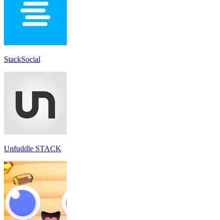
StackSocial
Unfuddle STACK