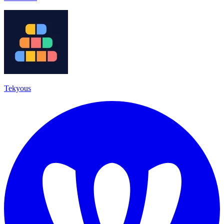
Tekyous