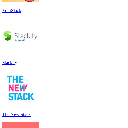
YourStack
Stackify
The New Stack