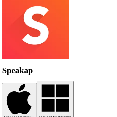
Speakap