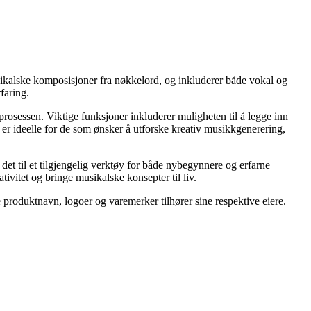
sikalske komposisjoner fra nøkkelord, og inkluderer både vokal og
faring.
prosessen. Viktige funksjoner inkluderer muligheten til å legge inn
 er ideelle for de som ønsker å utforske kreativ musikkgenerering,
det til et tilgjengelig verktøy for både nybegynnere og erfarne
ivitet og bringe musikalske konsepter til liv.
le produktnavn, logoer og varemerker tilhører sine respektive eiere.