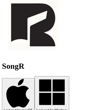
SongR