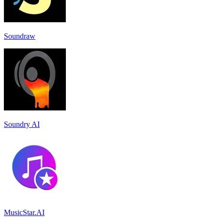
Soundraw
Soundry AI
MusicStar.AI