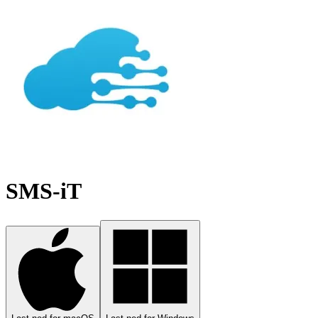
SMS-iT