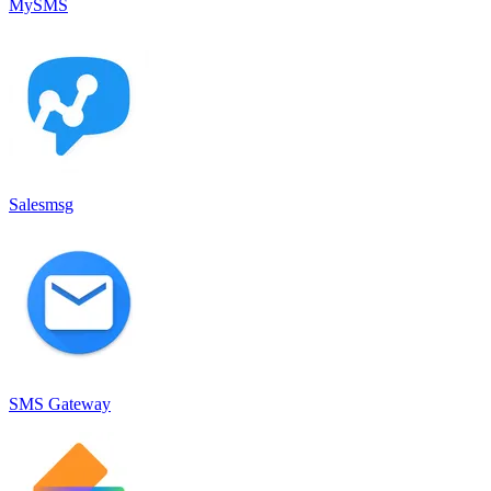
MySMS
Salesmsg
SMS Gateway