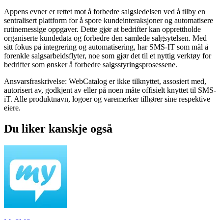
Appens evner er rettet mot å forbedre salgsledelsen ved å tilby en
sentralisert plattform for å spore kundeinteraksjoner og automatisere
rutinemessige oppgaver. Dette gjør at bedrifter kan opprettholde
organiserte kundedata og forbedre den samlede salgsytelsen. Med
sitt fokus på integrering og automatisering, har SMS-IT som mål å
forenkle salgsarbeidsflyter, noe som gjør det til et nyttig verktøy for
bedrifter som ønsker å forbedre salgsstyringsprosessene.
Ansvarsfraskrivelse: WebCatalog er ikke tilknyttet, assosiert med,
autorisert av, godkjent av eller på noen måte offisielt knyttet til SMS-
iT. Alle produktnavn, logoer og varemerker tilhører sine respektive
eiere.
Du liker kanskje også