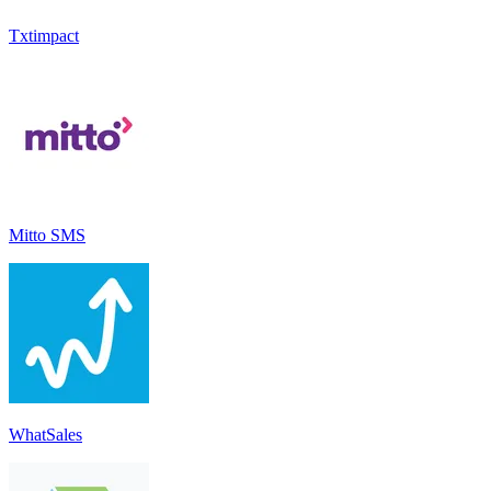
Txtimpact
Mitto SMS
WhatSales