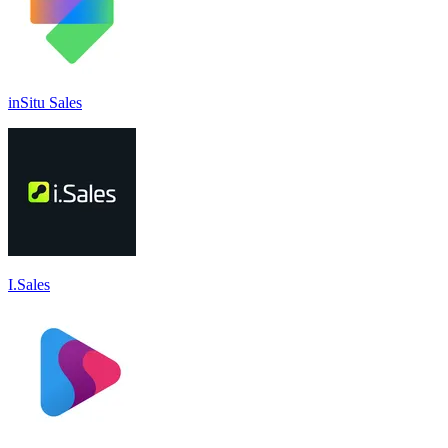
inSitu Sales
I.Sales