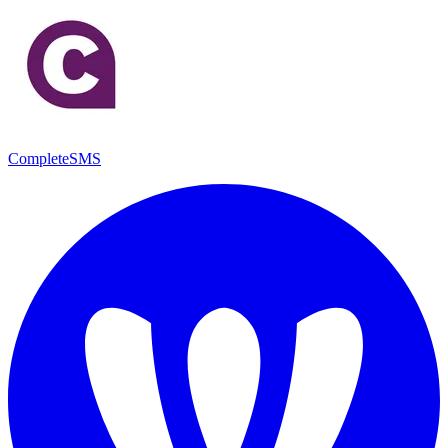
CompleteSMS