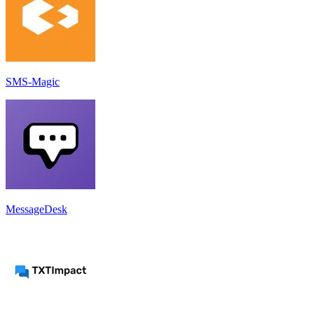
SMS-Magic
MessageDesk