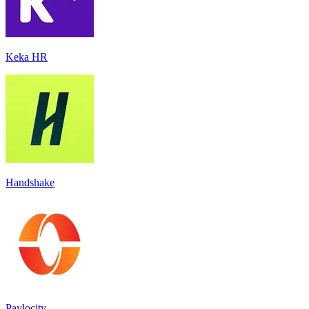
Keka HR
Handshake
Paylocity