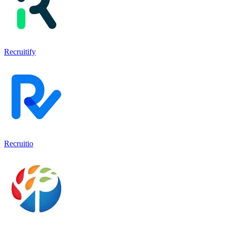
Recruitify
Recruitio