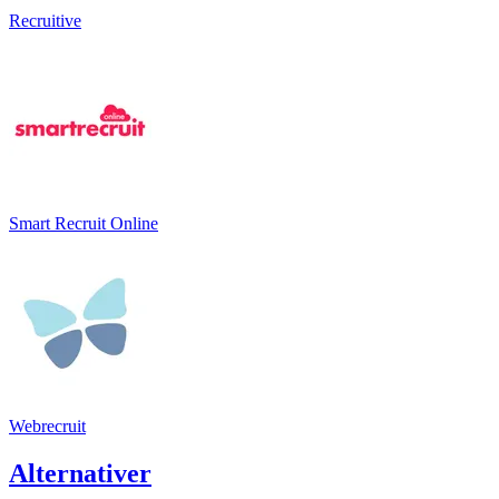
Recruitive
Smart Recruit Online
Webrecruit
Alternativer