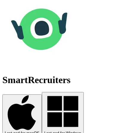
SmartRecruiters