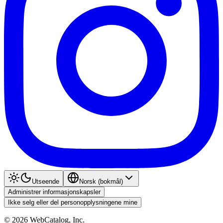
Utseende
Norsk (bokmål)
Administrer informasjonskapsler
Ikke selg eller del personopplysningene mine
©
2026
WebCatalog, Inc.