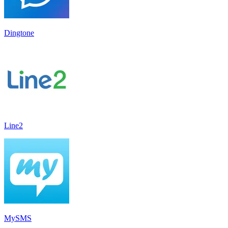
Dingtone
Line2
MySMS