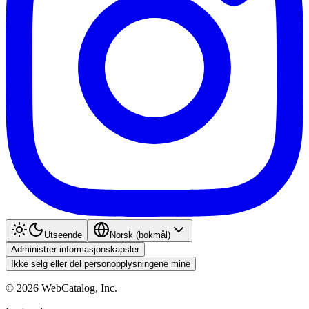
Utseende
Norsk (bokmål)
Administrer informasjonskapsler
Ikke selg eller del personopplysningene mine
©
2026
WebCatalog, Inc.