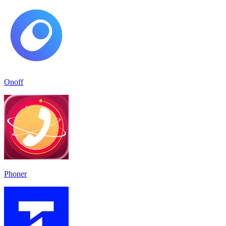
Onoff
Phoner