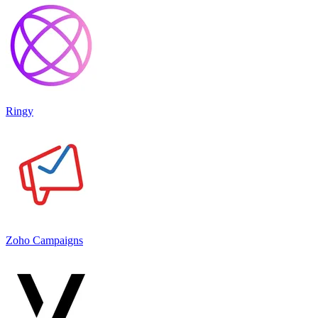
Ringy
Zoho Campaigns