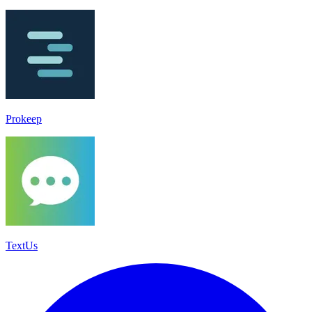
Prokeep
TextUs