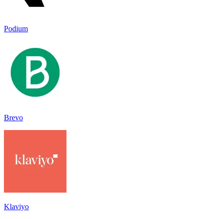
Podium
Brevo
Klaviyo