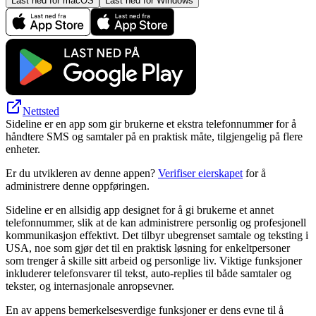
Last ned for macOS
Last ned for Windows
Nettsted
Sideline er en app som gir brukerne et ekstra telefonnummer for å
håndtere SMS og samtaler på en praktisk måte, tilgjengelig på flere
enheter.
Er du utvikleren av denne appen?
Verifiser eierskapet
for å
administrere denne oppføringen.
Sideline er en allsidig app designet for å gi brukerne et annet
telefonnummer, slik at de kan administrere personlig og profesjonell
kommunikasjon effektivt. Det tilbyr ubegrenset samtale og teksting i
USA, noe som gjør det til en praktisk løsning for enkeltpersoner
som trenger å skille sitt arbeid og personlige liv. Viktige funksjoner
inkluderer telefonsvarer til tekst, auto-replies til både samtaler og
tekster, og internasjonale anropsevner.
En av appens bemerkelsesverdige funksjoner er dens evne til å