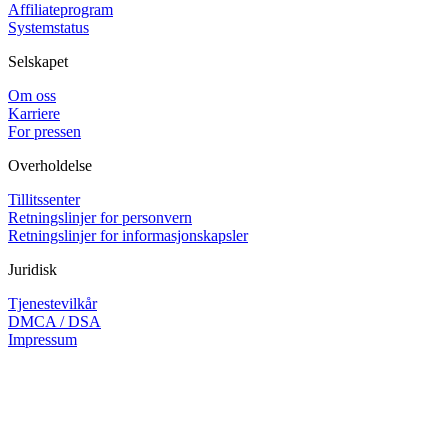
Affiliateprogram
Systemstatus
Selskapet
Om oss
Karriere
For pressen
Overholdelse
Tillitssenter
Retningslinjer for personvern
Retningslinjer for informasjonskapsler
Juridisk
Tjenestevilkår
DMCA / DSA
Impressum