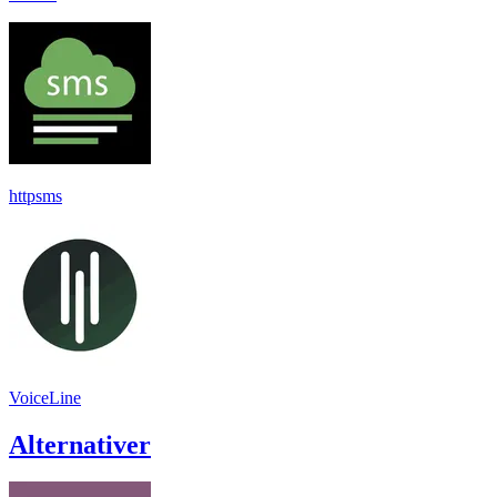
httpsms
VoiceLine
Alternativer