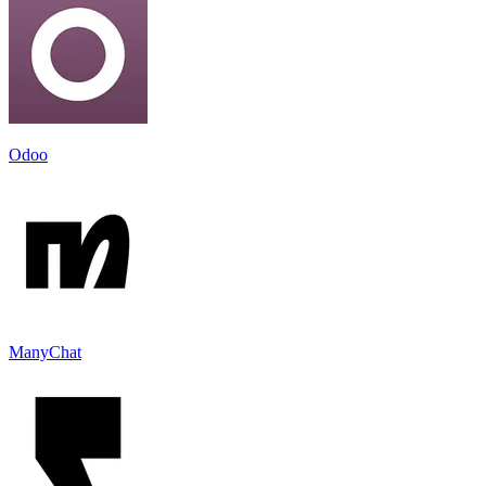
Odoo
ManyChat