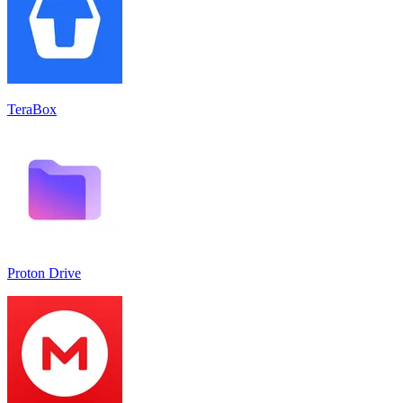
TeraBox
Proton Drive