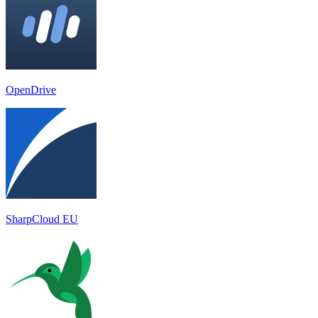
OpenDrive
SharpCloud EU