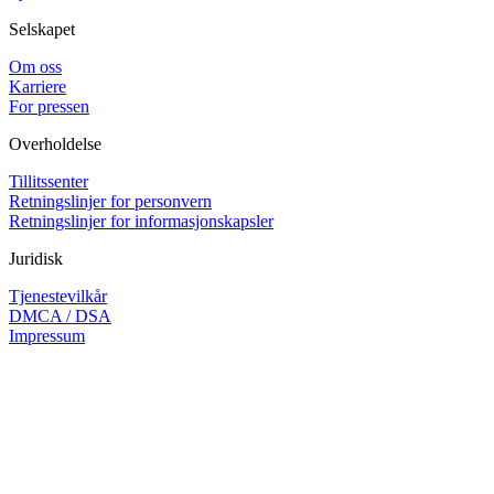
Selskapet
Om oss
Karriere
For pressen
Overholdelse
Tillitssenter
Retningslinjer for personvern
Retningslinjer for informasjonskapsler
Juridisk
Tjenestevilkår
DMCA / DSA
Impressum