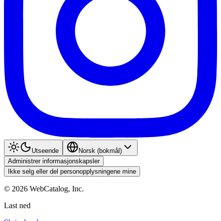
Utseende
Norsk (bokmål)
Administrer informasjonskapsler
Ikke selg eller del personopplysningene mine
©
2026
WebCatalog, Inc.
Last ned