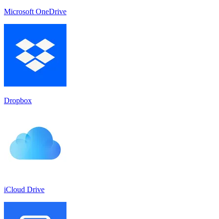
Microsoft OneDrive
Dropbox
iCloud Drive