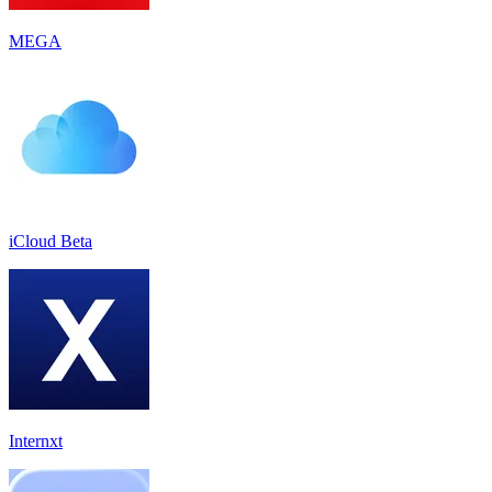
MEGA
iCloud Beta
Internxt