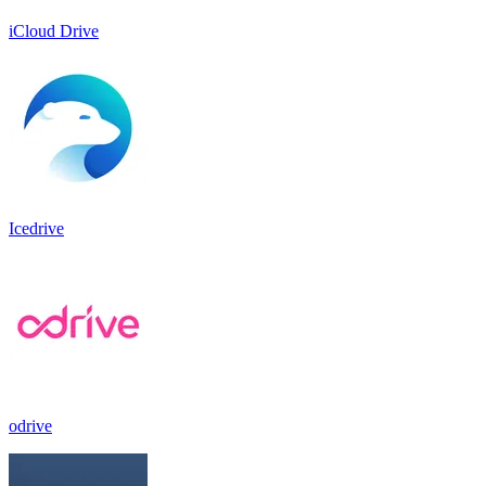
iCloud Drive
Icedrive
odrive