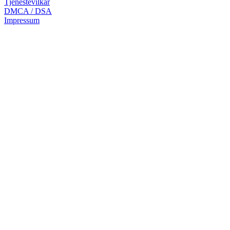
Tjenestevilkår
DMCA / DSA
Impressum