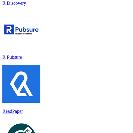
R Discovery
R Pubsure
ReadPaper