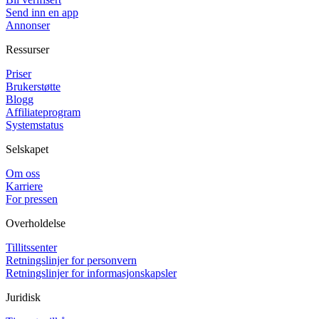
Send inn en app
Annonser
Ressurser
Priser
Brukerstøtte
Blogg
Affiliateprogram
Systemstatus
Selskapet
Om oss
Karriere
For pressen
Overholdelse
Tillitssenter
Retningslinjer for personvern
Retningslinjer for informasjonskapsler
Juridisk