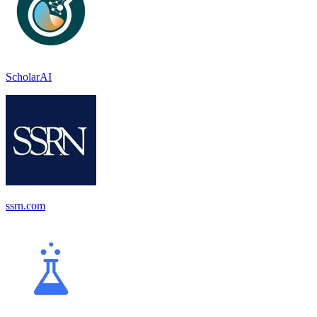
ScholarAI
ssrn.com