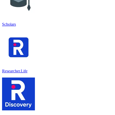
Scholars
Researcher.Life