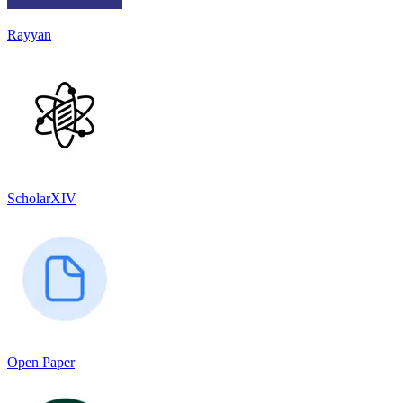
Rayyan
ScholarXIV
Open Paper