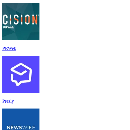
PRWeb
Prezly