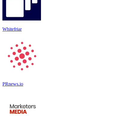
Whitefriar
PRnews.io