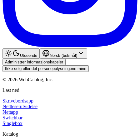
Utseende
Norsk (bokmål)
Administrer informasjonskapsler
Ikke selg eller del personopplysningene mine
©
2026
WebCatalog, Inc.
Last ned
Skrivebordsapp
Nettleserutvidelse
Nettapp
Switchbar
Singlebox
Katalog