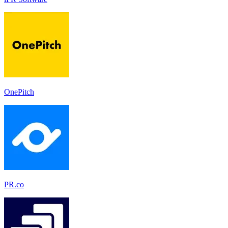
OnePitch
PR.co