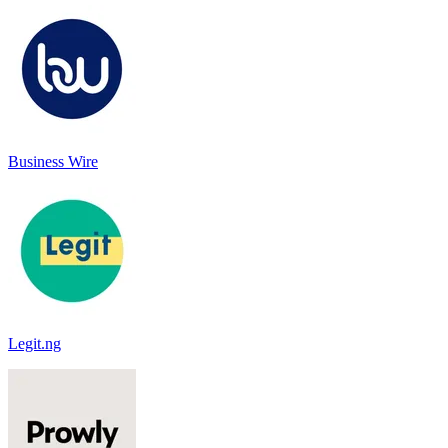
Business Wire
Legit.ng