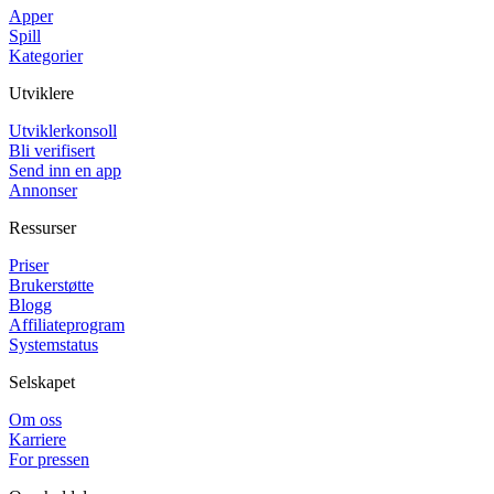
Apper
Spill
Kategorier
Utviklere
Utviklerkonsoll
Bli verifisert
Send inn en app
Annonser
Ressurser
Priser
Brukerstøtte
Blogg
Affiliateprogram
Systemstatus
Selskapet
Om oss
Karriere
For pressen