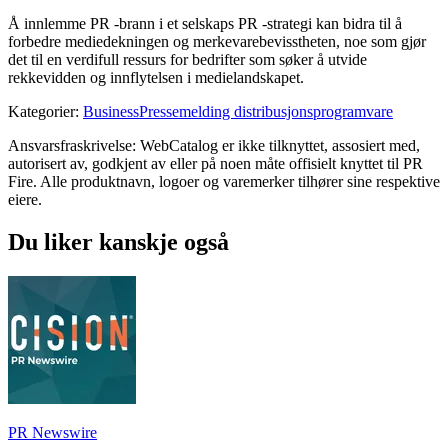
Å innlemme PR -brann i et selskaps PR -strategi kan bidra til å
forbedre mediedekningen og merkevarebevisstheten, noe som gjør
det til en verdifull ressurs for bedrifter som søker å utvide
rekkevidden og innflytelsen i medielandskapet.
Kategorier
:
Business
Pressemelding distribusjonsprogramvare
Ansvarsfraskrivelse: WebCatalog er ikke tilknyttet, assosiert med,
autorisert av, godkjent av eller på noen måte offisielt knyttet til PR
Fire. Alle produktnavn, logoer og varemerker tilhører sine respektive
eiere.
Du liker kanskje også
PR Newswire