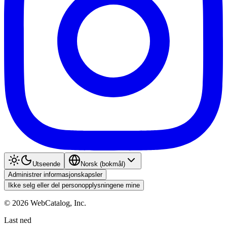
Utseende
Norsk (bokmål)
Administrer informasjonskapsler
Ikke selg eller del personopplysningene mine
©
2026
WebCatalog, Inc.
Last ned