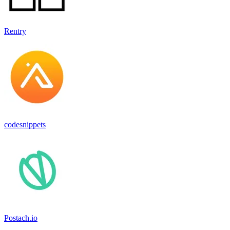
Rentry
codesnippets
Postach.io