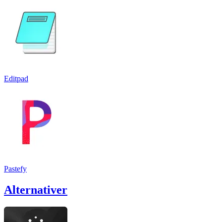
Editpad
Pastefy
Alternativer