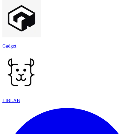
Gadget
LIBLAB