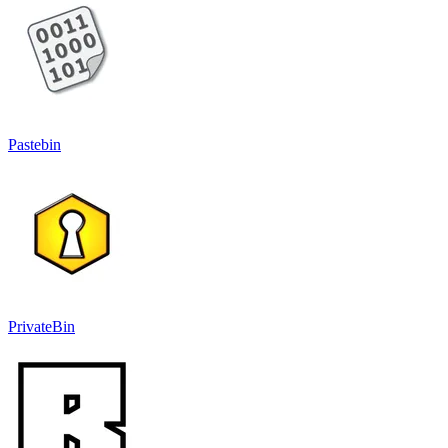
Pastebin
PrivateBin