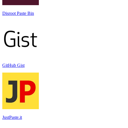
Disroot Paste Bin
GitHub Gist
JustPaste.it