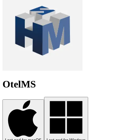
OtelMS