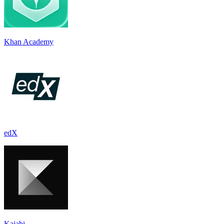
Khan Academy
edX
Kajabi