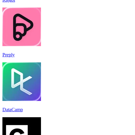
Preply
DataCamp