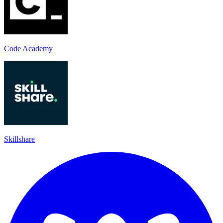
Code Academy
Skillshare