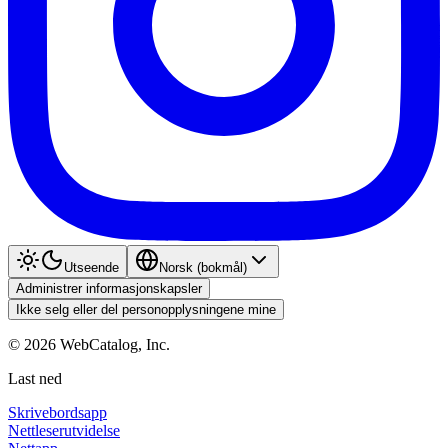
Utseende
Norsk (bokmål)
Administrer informasjonskapsler
Ikke selg eller del personopplysningene mine
©
2026
WebCatalog, Inc.
Last ned
Skrivebordsapp
Nettleserutvidelse