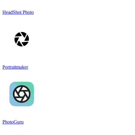
HeadShot Photo
Portraitmaker
PhotoGuru