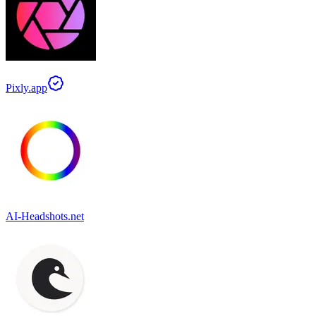
Pixly.app
AI-Headshots.net