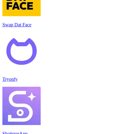
Swap Dat Face
Tryonfy
ShotiqueApp