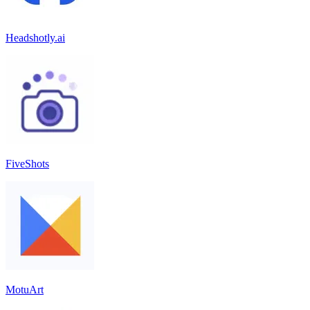
Headshotly.ai
FiveShots
MotuArt