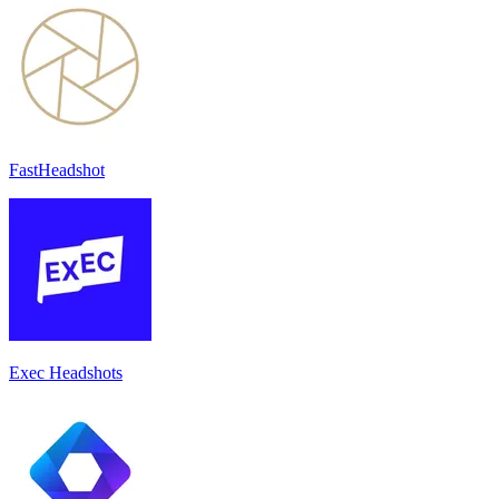
FastHeadshot
Exec Headshots