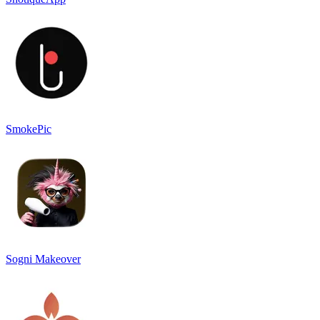
SmokePic
Sogni Makeover