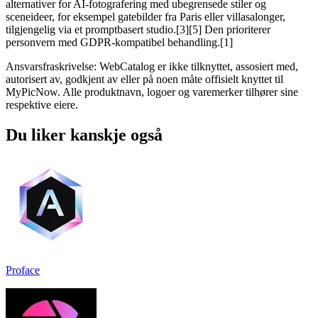
alternativer for AI-fotografering med ubegrensede stiler og
sceneideer, for eksempel gatebilder fra Paris eller villasalonger,
tilgjengelig via et promptbasert studio.[3][5] Den prioriterer
personvern med GDPR-kompatibel behandling.[1]
Ansvarsfraskrivelse: WebCatalog er ikke tilknyttet, assosiert med,
autorisert av, godkjent av eller på noen måte offisielt knyttet til
MyPicNow. Alle produktnavn, logoer og varemerker tilhører sine
respektive eiere.
Du liker kanskje også
Proface