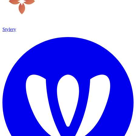
Stylery