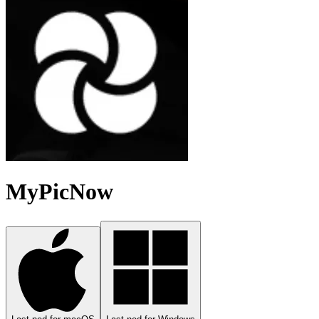
MyPicNow