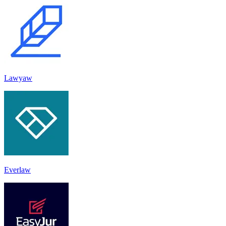
Lawyaw
Everlaw