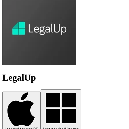
LegalUp