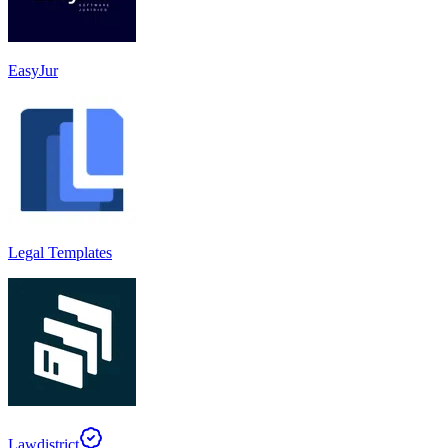
EasyJur
Legal Templates
Lawdistrict