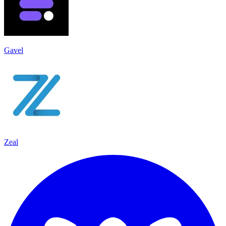
Gavel
Zeal