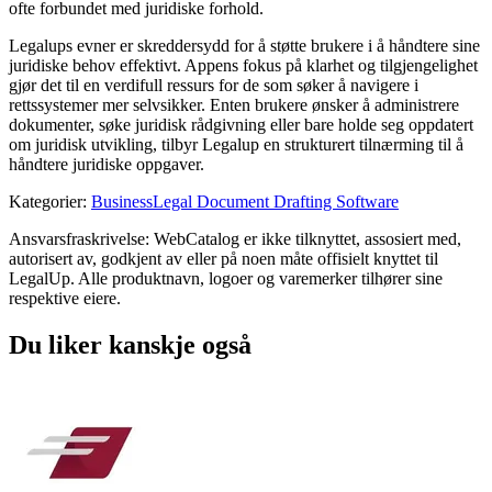
ofte forbundet med juridiske forhold.
Legalups evner er skreddersydd for å støtte brukere i å håndtere sine
juridiske behov effektivt. Appens fokus på klarhet og tilgjengelighet
gjør det til en verdifull ressurs for de som søker å navigere i
rettssystemer mer selvsikker. Enten brukere ønsker å administrere
dokumenter, søke juridisk rådgivning eller bare holde seg oppdatert
om juridisk utvikling, tilbyr Legalup en strukturert tilnærming til å
håndtere juridiske oppgaver.
Kategorier
:
Business
Legal Document Drafting Software
Ansvarsfraskrivelse: WebCatalog er ikke tilknyttet, assosiert med,
autorisert av, godkjent av eller på noen måte offisielt knyttet til
LegalUp. Alle produktnavn, logoer og varemerker tilhører sine
respektive eiere.
Du liker kanskje også