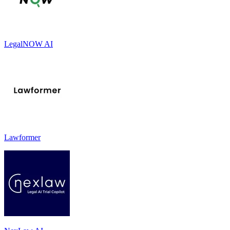
LegalNOW AI
Lawformer