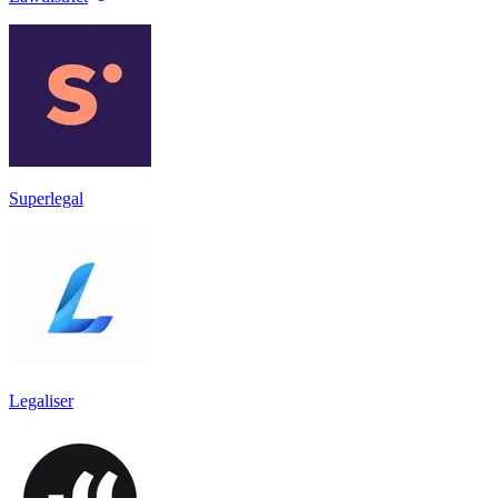
Superlegal
Legaliser