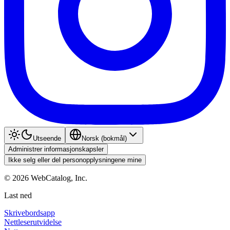
Utseende
Norsk (bokmål)
Administrer informasjonskapsler
Ikke selg eller del personopplysningene mine
©
2026
WebCatalog, Inc.
Last ned
Skrivebordsapp
Nettleserutvidelse