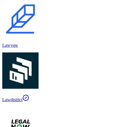
Lawyaw
Lawdistrict