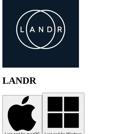
LANDR