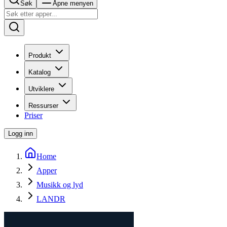
Søk
Åpne menyen
Produkt
Katalog
Utviklere
Ressurser
Priser
Logg inn
Home
Apper
Musikk og lyd
LANDR