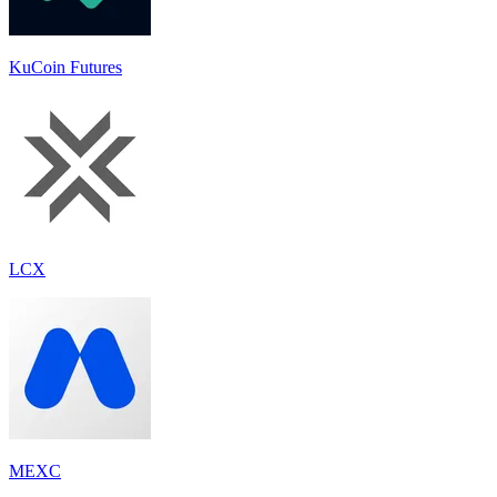
KuCoin Futures
LCX
MEXC