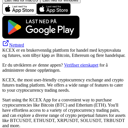
Last ned for macOS
Last ned for Windows
Nettsted
KCEX er en brukervennlig plattform for handel med kryptovaluta
og futures, som tilbyr kjøp av Bitcoin, Ethereum og flere handelspar.
Er du utvikleren av denne appen?
Verifiser eierskapet
for å
administrere denne oppføringen.
KCEX, the most user-friendly cryptocurrency exchange and crypto
futures trading platform. We offers a wide range of features to cater
to your cryptocurrency trading needs.
Start using the KCEX App for a convenient way to purchase
cryptocurrencies like Bitcoin (BTC) and Etherium (ETH). You'll
have effortless access to a variety of cryptocurrency trading pairs,
and can explore a diverse range of crypto perpetual futures for assets
like BTCUSDT, ETHUSDT, XRPUSDT, SOLUSDT, TRBUSDT
and more.