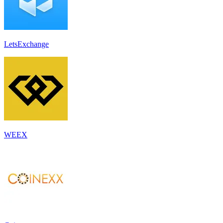
LetsExchange
WEEX