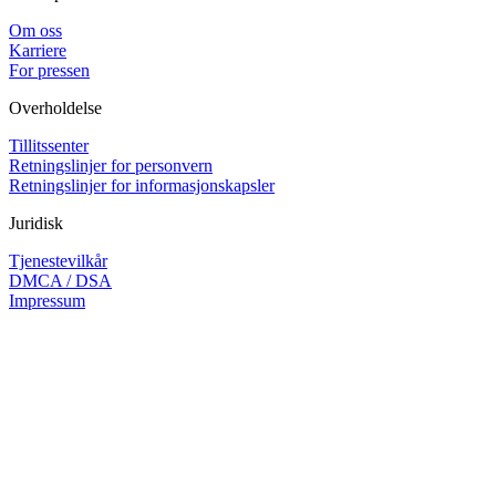
Om oss
Karriere
For pressen
Overholdelse
Tillitssenter
Retningslinjer for personvern
Retningslinjer for informasjonskapsler
Juridisk
Tjenestevilkår
DMCA / DSA
Impressum