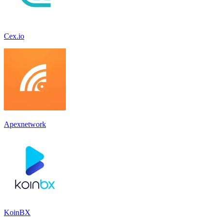
Cex.io
Apexnetwork
KoinBX