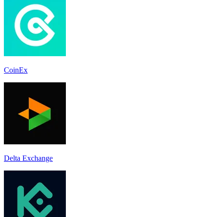
CoinEx
Delta Exchange