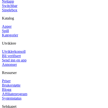
Nettapp
Switchbar
Singlebox
Katalog
Apper
Spill
Kategorier
Utviklere
Utviklerkonsoll
Bli verifisert
Send inn en app
Annonser
Ressurser
Priser
Brukerstøtte
Blogg
Affiliateprogram
Systemstatus
Selskapet