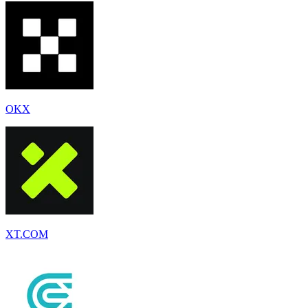
OKX
XT.COM