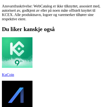
Ansvarsfraskrivelse: WebCatalog er ikke tilknyttet, assosiert med,
autorisert av, godkjent av eller på noen måte offisielt knyttet til
KCEX. Alle produktnavn, logoer og varemerker tilhører sine
respektive eiere.
Du liker kanskje også
KuCoin