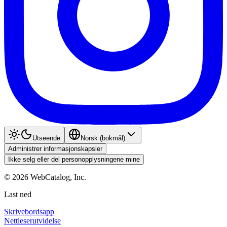
Utseende
Norsk (bokmål)
Administrer informasjonskapsler
Ikke selg eller del personopplysningene mine
©
2026
WebCatalog, Inc.
Last ned
Skrivebordsapp
Nettleserutvidelse