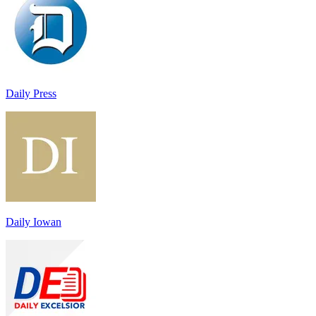
Daily Press
Daily Iowan