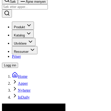
Søk
Åpne menyen
Produkt
Katalog
Utviklere
Ressurser
Priser
Logg inn
Home
Apper
Nyheter
InDaily