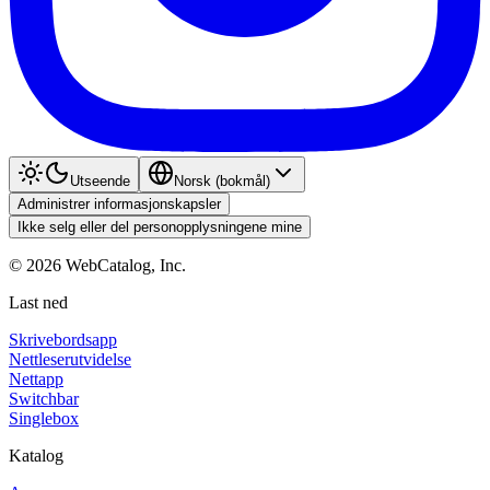
Utseende
Norsk (bokmål)
Administrer informasjonskapsler
Ikke selg eller del personopplysningene mine
©
2026
WebCatalog, Inc.
Last ned
Skrivebordsapp
Nettleserutvidelse
Nettapp
Switchbar
Singlebox
Katalog