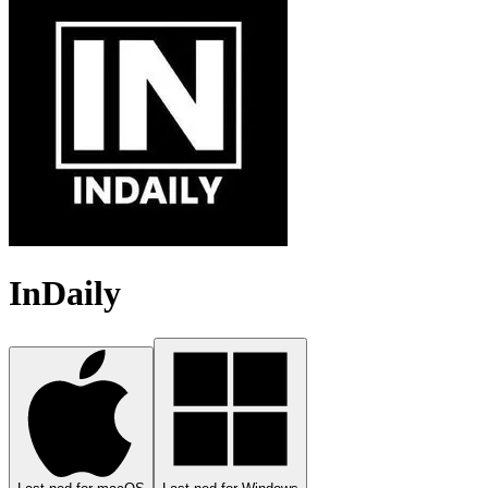
InDaily