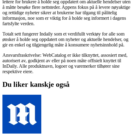
lettere for brukere å holde seg oppdatert om aktuelle hendelser uten
å måtte besøke flere nettsteder. Appens fokus på å levere nøyaktige
og rettidige nyheter sikrer at brukerne har tilgang til pålitelig
informasjon, noe som er viktig for å holde seg informert i dagens
fartsfylte verden.
Totalt sett fungerer Indaily som et verdifullt verktøy for alle som
ønsker å holde seg oppdatert om nyheter og aktuelle hendelser, og
gir en enkel og tilgjengelig måte å konsumere nyhetsinnhold på.
Ansvarsfraskrivelse: WebCatalog er ikke tilknyttet, assosiert med,
autorisert av, godkjent av eller på noen måte offisielt knyttet til
InDaily. Alle produktnavn, logoer og varemerker tilhører sine
respektive eiere.
Du liker kanskje også