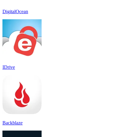
DigitalOcean
IDrive
Backblaze