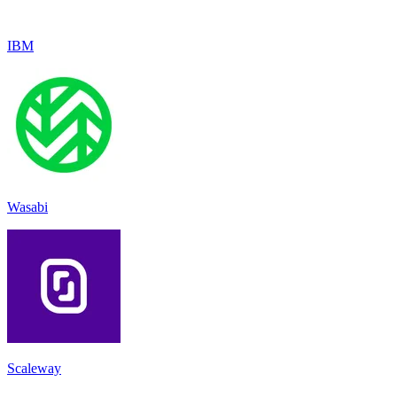
IBM
Wasabi
Scaleway