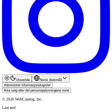
Utseende
Norsk (bokmål)
Administrer informasjonskapsler
Ikke selg eller del personopplysningene mine
©
2026
WebCatalog, Inc.
Last ned