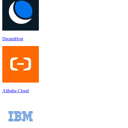
DreamHost
Alibaba Cloud