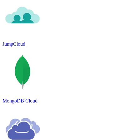
JumpCloud
MongoDB Cloud