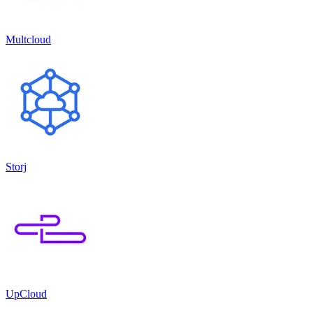
Multcloud
Storj
UpCloud