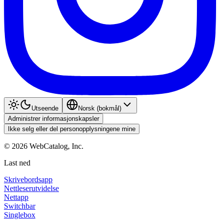
Utseende
Norsk (bokmål)
Administrer informasjonskapsler
Ikke selg eller del personopplysningene mine
©
2026
WebCatalog, Inc.
Last ned
Skrivebordsapp
Nettleserutvidelse
Nettapp
Switchbar
Singlebox