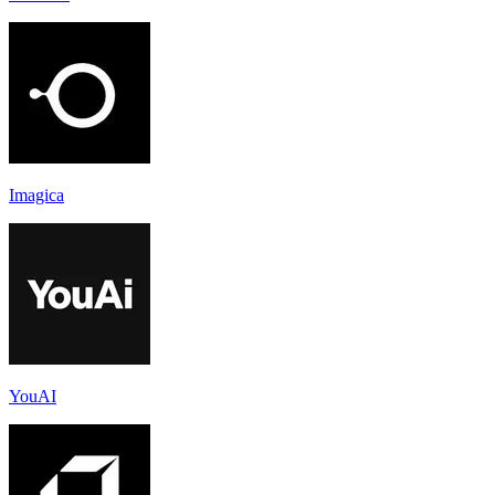
Imagica
YouAI