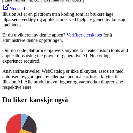
Last ned for macOS
Last ned for Windows
Nettsted
Illusion AI er en plattform uten koding som lar brukere lage
tilpassede verktøy og applikasjoner ved hjelp av generativ kunstig
intelligens.
Er du utvikleren av denne appen?
Verifiser eierskapet
for å
administrere denne oppføringen.
Our no-code platform empowers anyone to create custom tools and
applications using the power of generative AI. No coding
experience required.
Ansvarsfraskrivelse: WebCatalog er ikke tilknyttet, assosiert med,
autorisert av, godkjent av eller på noen måte offisielt knyttet til
Illusion AI. Alle produktnavn, logoer og varemerker tilhører sine
respektive eiere.
Du liker kanskje også