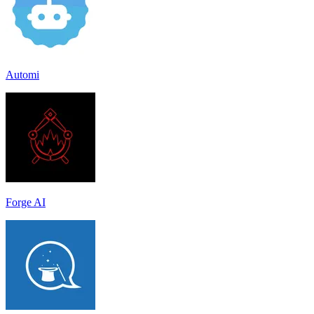
Automi
Forge AI