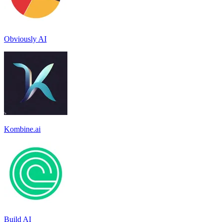
Obviously AI
Kombine.ai
Build AI