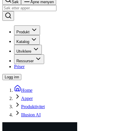
Søk
Åpne menyen
Produkt
Katalog
Utviklere
Ressurser
Priser
Logg inn
Home
Apper
Produktivitet
Illusion AI