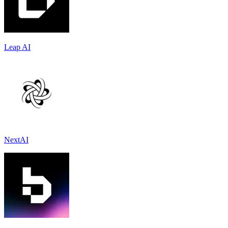
Leap AI
NextAI