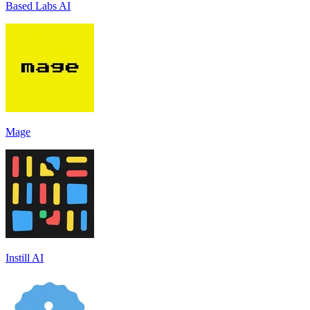
Based Labs AI
Mage
Instill AI