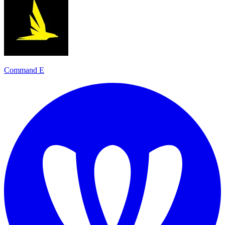
Command E