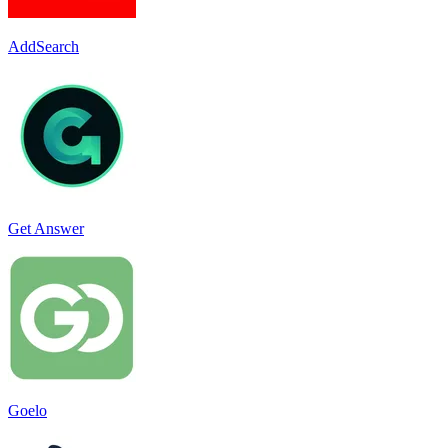
AddSearch
Get Answer
Goelo