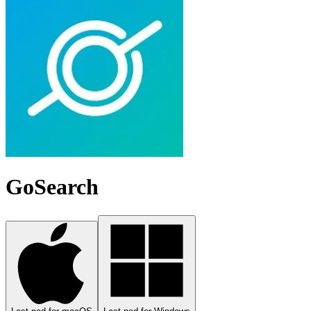
GoSearch