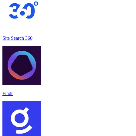
Site Search 360
Findr