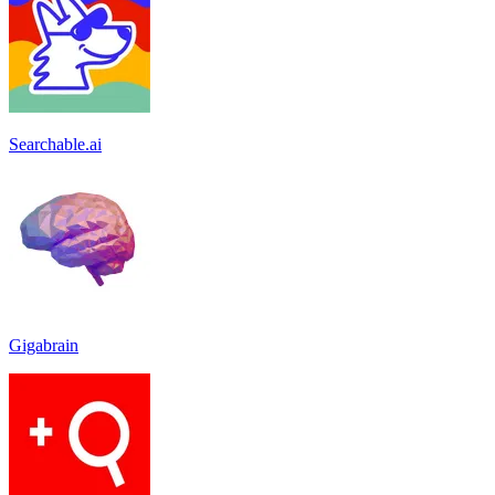
Searchable.ai
Gigabrain