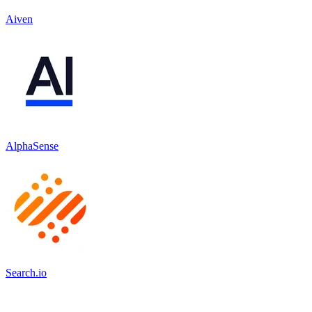
Aiven
AlphaSense
Search.io