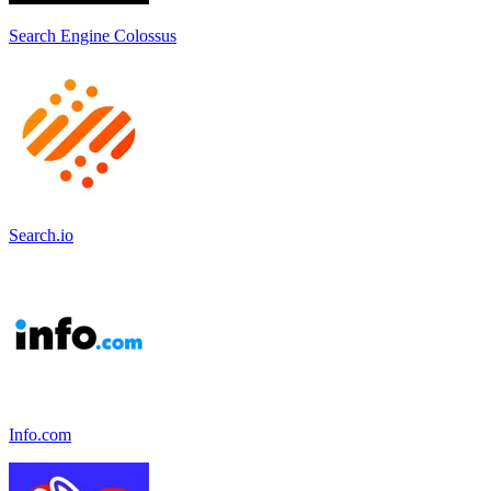
Search Engine Colossus
Search.io
Info.com