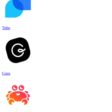
Tidio
Guru