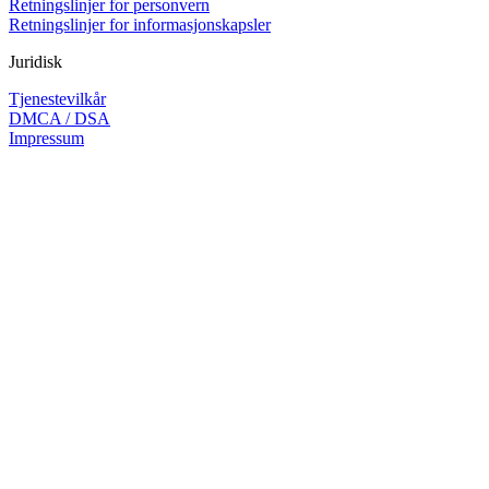
Retningslinjer for personvern
Retningslinjer for informasjonskapsler
Juridisk
Tjenestevilkår
DMCA / DSA
Impressum