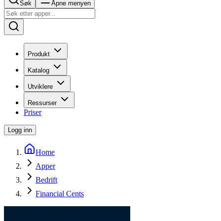
Søk
Åpne menyen
Produkt
Katalog
Utviklere
Ressurser
Priser
Logg inn
Home
Apper
Bedrift
Financial Cents