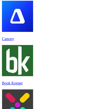
Canopy
Book Keeper