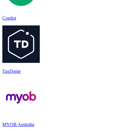
Copilot
TaxDome
MYOB Australia