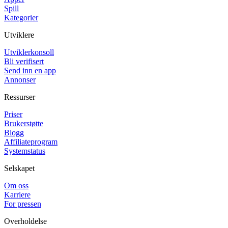
Spill
Kategorier
Utviklere
Utviklerkonsoll
Bli verifisert
Send inn en app
Annonser
Ressurser
Priser
Brukerstøtte
Blogg
Affiliateprogram
Systemstatus
Selskapet
Om oss
Karriere
For pressen
Overholdelse