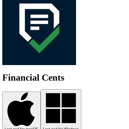
Financial Cents