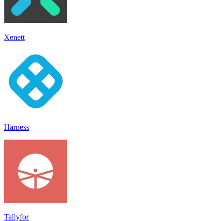
Xenett
Harness
Tallyfor