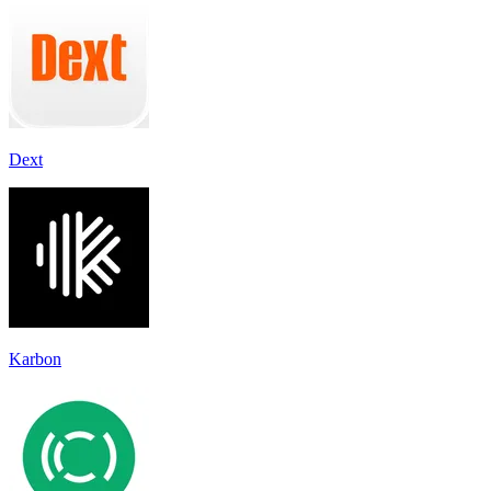
Dext
Karbon