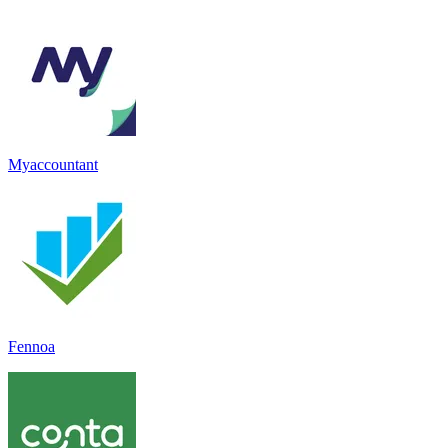
Myaccountant
Fennoa