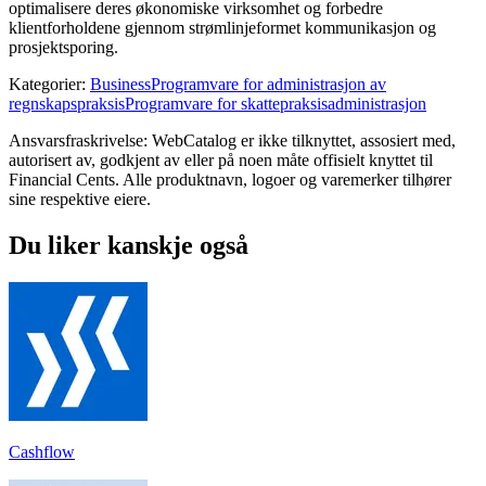
optimalisere deres økonomiske virksomhet og forbedre
klientforholdene gjennom strømlinjeformet kommunikasjon og
prosjektsporing.
Kategorier
:
Business
Programvare for administrasjon av
regnskapspraksis
Programvare for skattepraksisadministrasjon
Ansvarsfraskrivelse: WebCatalog er ikke tilknyttet, assosiert med,
autorisert av, godkjent av eller på noen måte offisielt knyttet til
Financial Cents. Alle produktnavn, logoer og varemerker tilhører
sine respektive eiere.
Du liker kanskje også
Cashflow