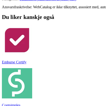
Ansvarsfraskrivelse: WebCatalog er ikke tilknyttet, assosiert med, autor
Du liker kanskje også
Emburse Certify
Contsimples