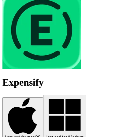
Expensify