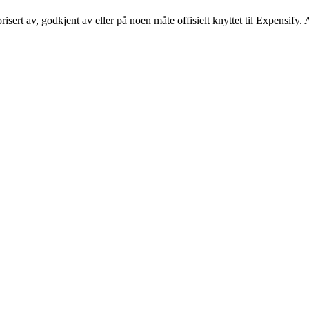
isert av, godkjent av eller på noen måte offisielt knyttet til Expensify.