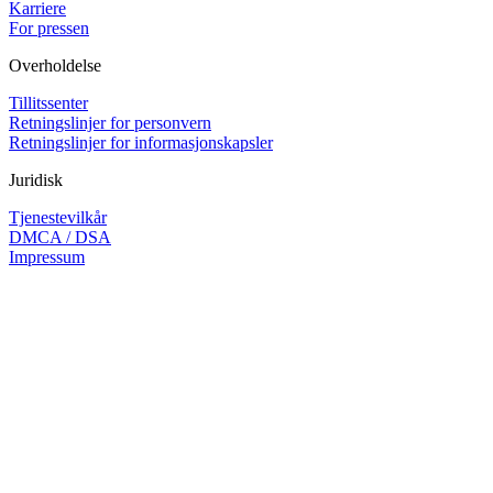
Karriere
For pressen
Overholdelse
Tillitssenter
Retningslinjer for personvern
Retningslinjer for informasjonskapsler
Juridisk
Tjenestevilkår
DMCA / DSA
Impressum