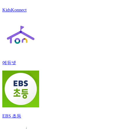
KidsKonnect
에듀넷
EBS 초등