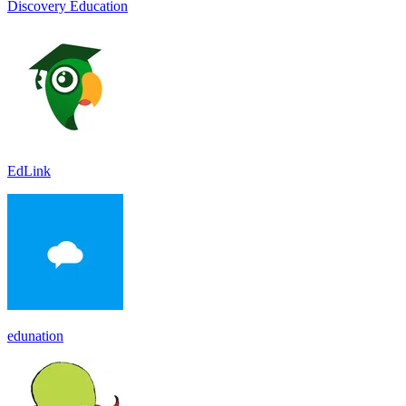
Discovery Education
EdLink
edunation