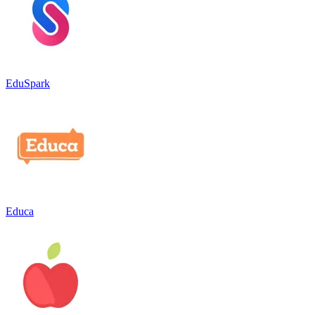
EduSpark
Educa