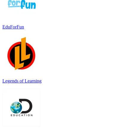
EduForFun
Legends of Learning