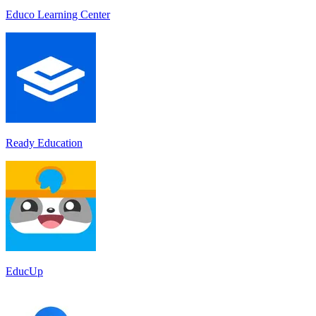
Educo Learning Center
Ready Education
EducUp