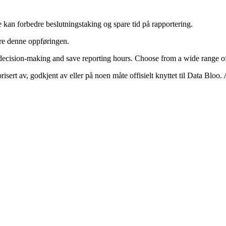
e kan forbedre beslutningstaking og spare tid på rapportering.
ere denne oppføringen.
 decision-making and save reporting hours. Choose from a wide range of
risert av, godkjent av eller på noen måte offisielt knyttet til Data Bloo.