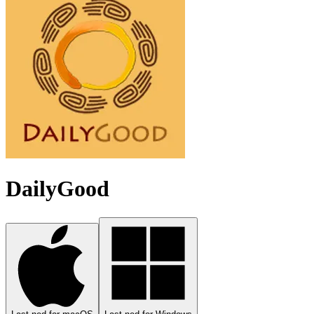
DailyGood