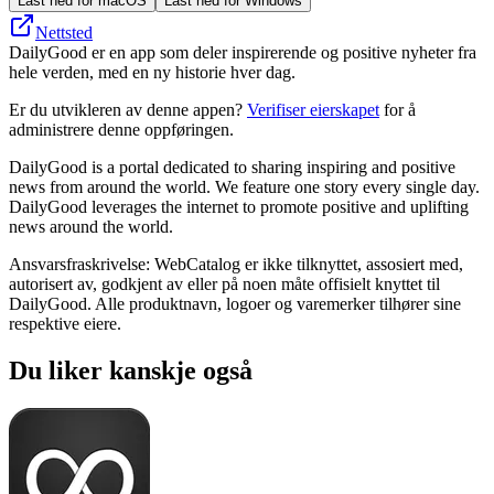
Last ned for macOS
Last ned for Windows
Nettsted
DailyGood er en app som deler inspirerende og positive nyheter fra
hele verden, med en ny historie hver dag.
Er du utvikleren av denne appen?
Verifiser eierskapet
for å
administrere denne oppføringen.
DailyGood is a portal dedicated to sharing inspiring and positive
news from around the world. We feature one story every single day.
DailyGood leverages the internet to promote positive and uplifting
news around the world.
Ansvarsfraskrivelse: WebCatalog er ikke tilknyttet, assosiert med,
autorisert av, godkjent av eller på noen måte offisielt knyttet til
DailyGood. Alle produktnavn, logoer og varemerker tilhører sine
respektive eiere.
Du liker kanskje også