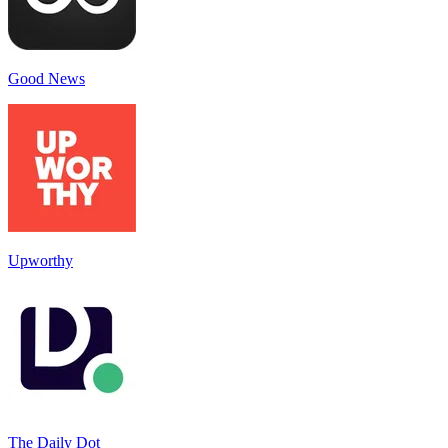
Good News
Upworthy
The Daily Dot