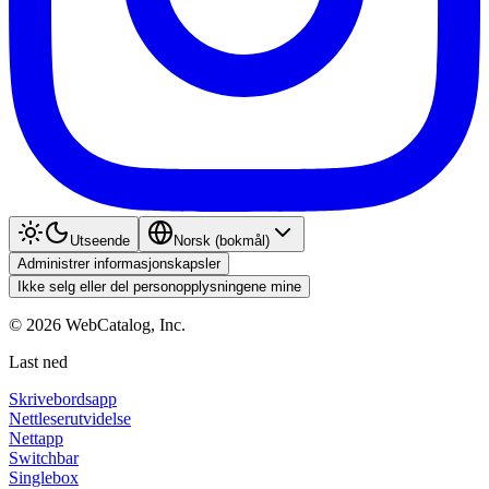
Utseende
Norsk (bokmål)
Administrer informasjonskapsler
Ikke selg eller del personopplysningene mine
©
2026
WebCatalog, Inc.
Last ned
Skrivebordsapp
Nettleserutvidelse
Nettapp
Switchbar
Singlebox