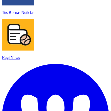
Tus Buenas Noticias
Kagi News