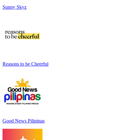
Sunny Skyz
Reasons to be Cheerful
Good News Pilipinas