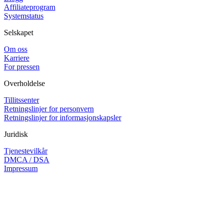
Affiliateprogram
Systemstatus
Selskapet
Om oss
Karriere
For pressen
Overholdelse
Tillitssenter
Retningslinjer for personvern
Retningslinjer for informasjonskapsler
Juridisk
Tjenestevilkår
DMCA / DSA
Impressum