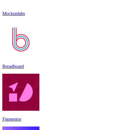
Mockuplabs
Breadboard
Figmentor