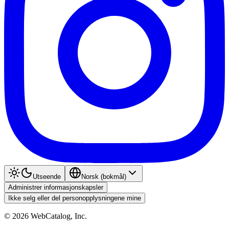
Utseende
Norsk (bokmål)
Administrer informasjonskapsler
Ikke selg eller del personopplysningene mine
©
2026
WebCatalog, Inc.