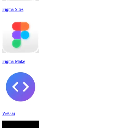
Figma Sites
Figma Make
We0.ai