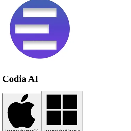
Codia AI