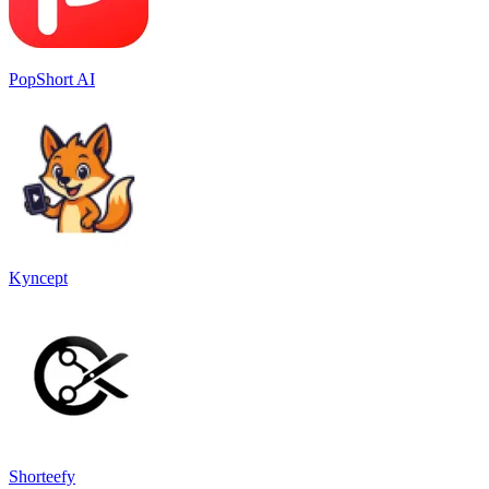
PopShort AI
Kyncept
Shorteefy