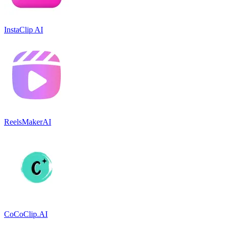
InstaClip AI
ReelsMakerAI
CoCoClip.AI