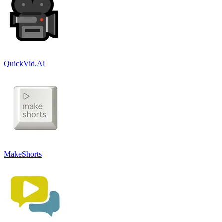
QuickVid.Ai
MakeShorts