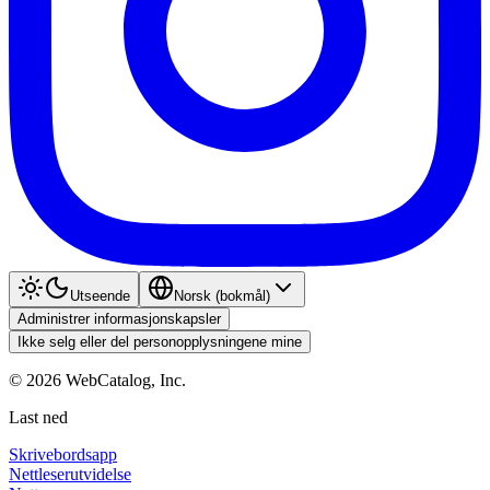
Utseende
Norsk (bokmål)
Administrer informasjonskapsler
Ikke selg eller del personopplysningene mine
©
2026
WebCatalog, Inc.
Last ned
Skrivebordsapp
Nettleserutvidelse