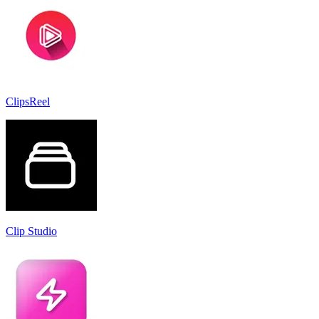
ClipsReel
Clip Studio