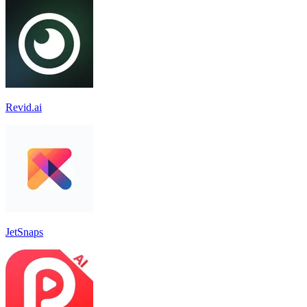
Revid.ai
JetSnaps