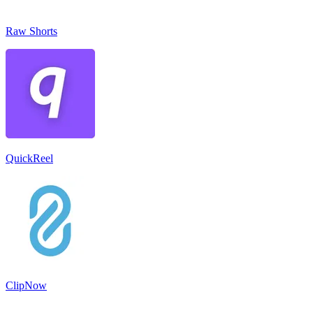
Raw Shorts
QuickReel
ClipNow