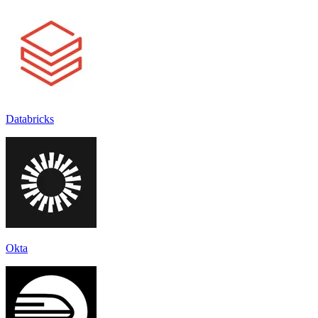
Databricks
Okta