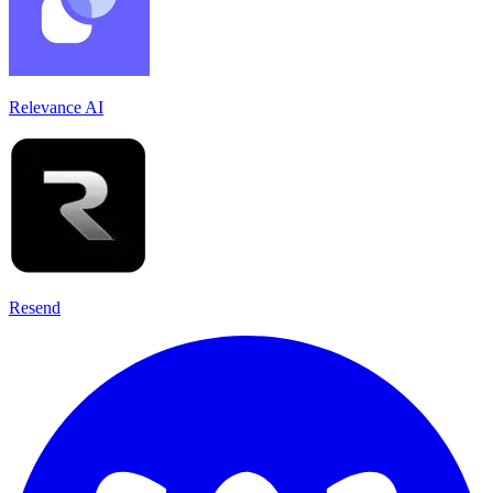
Relevance AI
Resend