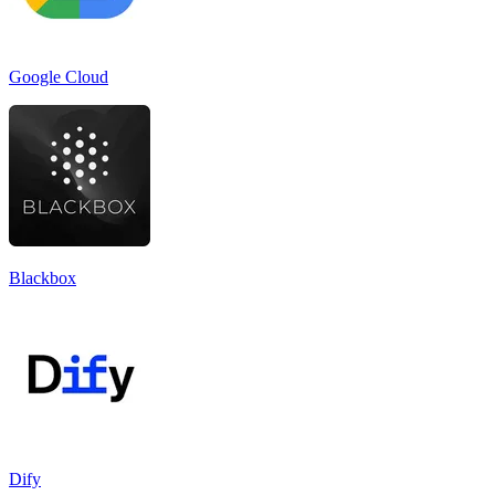
Google Cloud
Blackbox
Dify