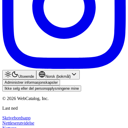
Utseende
Norsk (bokmål)
Administrer informasjonskapsler
Ikke selg eller del personopplysningene mine
©
2026
WebCatalog, Inc.
Last ned
Skrivebordsapp
Nettleserutvidelse