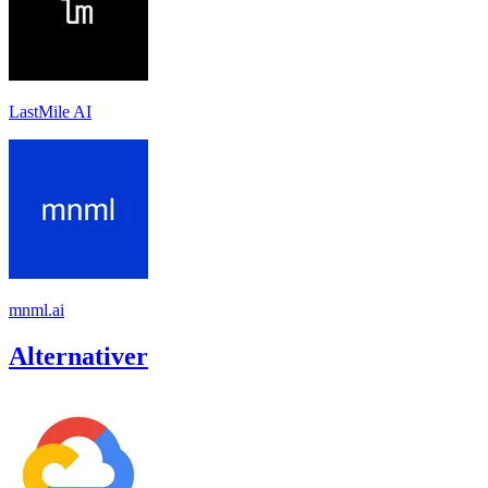
LastMile AI
mnml.ai
Alternativer