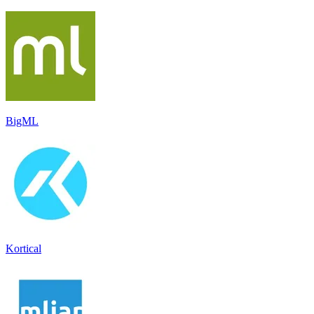
BigML
Kortical