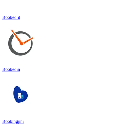
Booked it
Bookedin
Bookingjini