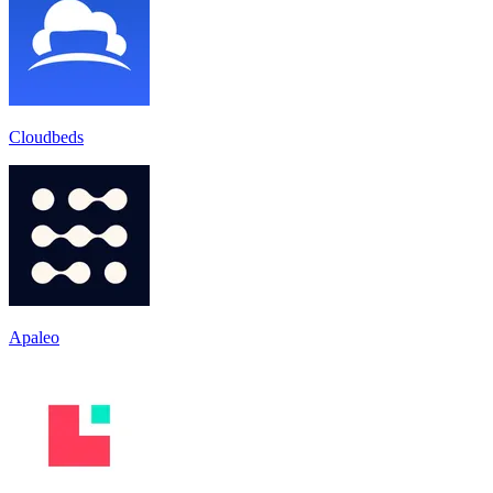
Cloudbeds
Apaleo