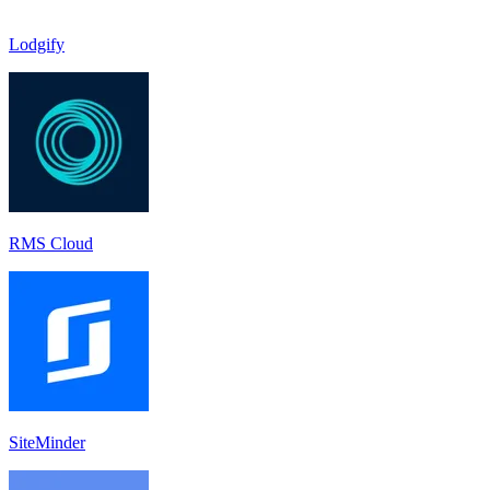
Lodgify
RMS Cloud
SiteMinder