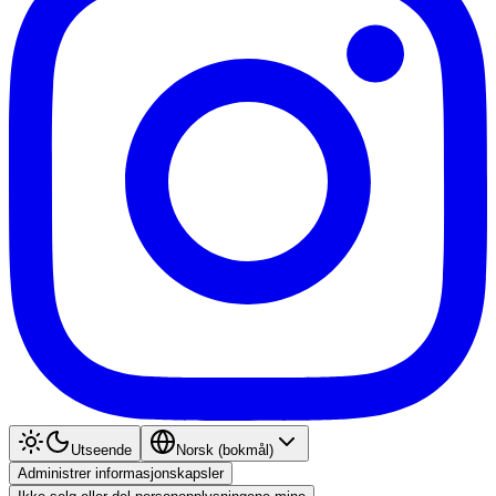
Utseende
Norsk (bokmål)
Administrer informasjonskapsler