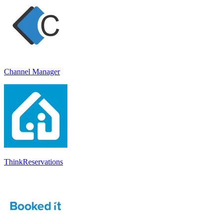
Channel Manager
ThinkReservations