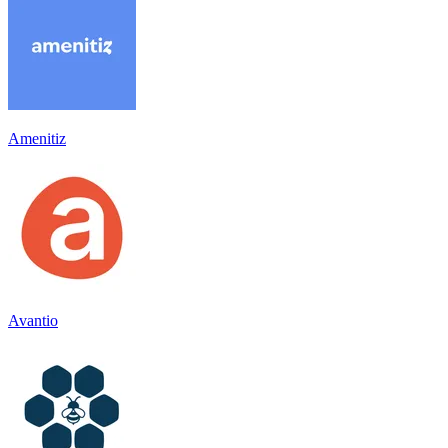
Amenitiz
Avantio