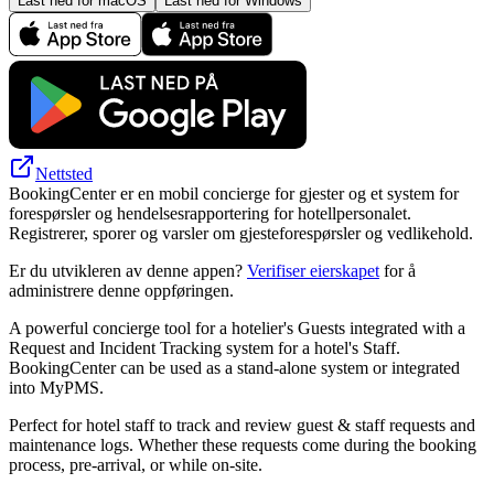
Last ned for macOS
Last ned for Windows
Nettsted
BookingCenter er en mobil concierge for gjester og et system for
forespørsler og hendelsesrapportering for hotellpersonalet.
Registrerer, sporer og varsler om gjesteforespørsler og vedlikehold.
Er du utvikleren av denne appen?
Verifiser eierskapet
for å
administrere denne oppføringen.
A powerful concierge tool for a hotelier's Guests integrated with a
Request and Incident Tracking system for a hotel's Staff.
BookingCenter can be used as a stand-alone system or integrated
into MyPMS.
Perfect for hotel staff to track and review guest & staff requests and
maintenance logs. Whether these requests come during the booking
process, pre-arrival, or while on-site.