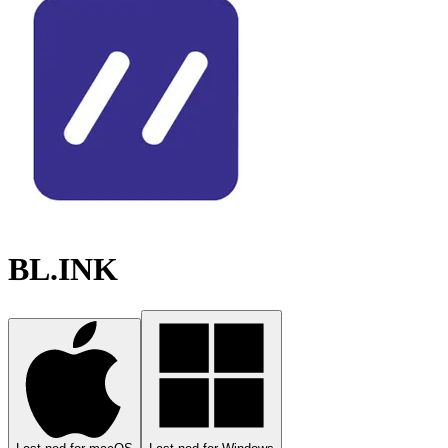
BL.INK