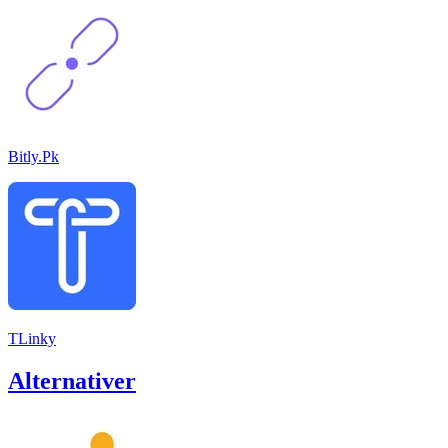
Bitly.Pk
TLinky
Alternativer