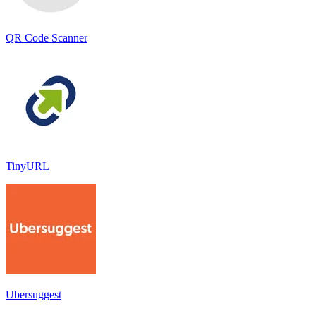
QR Code Scanner
TinyURL
Ubersuggest