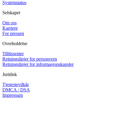
Systemstatus
Selskapet
Om oss
Karriere
For pressen
Overholdelse
Tillitssenter
Retningslinjer for personvern
Retningslinjer for informasjonskapsler
Juridisk
Tjenestevilkår
DMCA / DSA
Impressum