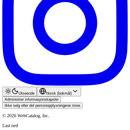
Utseende
Norsk (bokmål)
Administrer informasjonskapsler
Ikke selg eller del personopplysningene mine
©
2026
WebCatalog, Inc.
Last ned