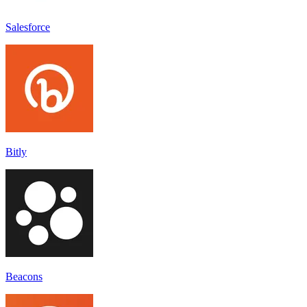
Salesforce
Bitly
Beacons