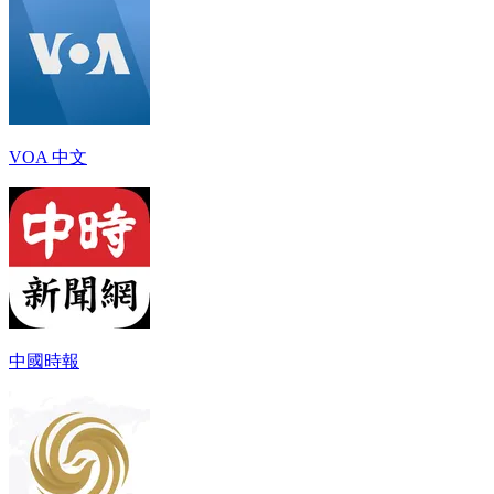
VOA 中文
中國時報