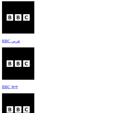
BBC عربي
BBC বাংলা