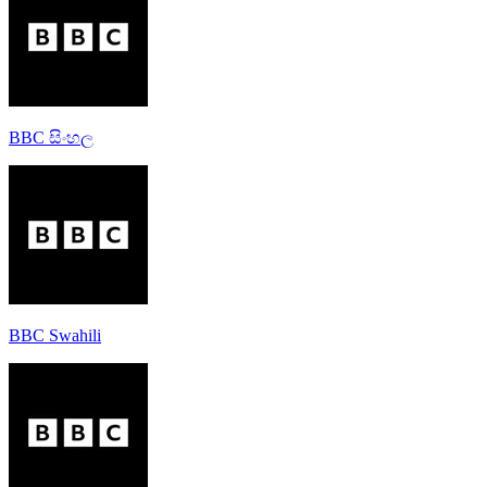
BBC සිංහල
BBC Swahili