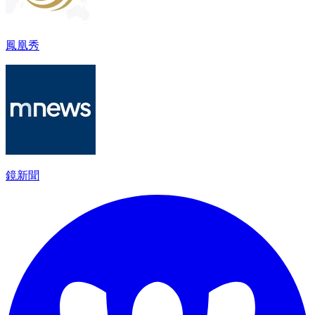
鳳凰秀
鏡新聞