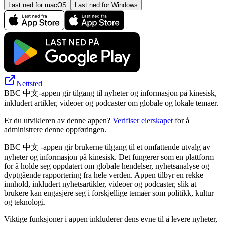
Last ned for macOS
Last ned for Windows
Nettsted
BBC 中文-appen gir tilgang til nyheter og informasjon på kinesisk,
inkludert artikler, videoer og podcaster om globale og lokale temaer.
Er du utvikleren av denne appen?
Verifiser eierskapet
for å
administrere denne oppføringen.
BBC 中文 -appen gir brukerne tilgang til et omfattende utvalg av
nyheter og informasjon på kinesisk. Det fungerer som en plattform
for å holde seg oppdatert om globale hendelser, nyhetsanalyse og
dyptgående rapportering fra hele verden. Appen tilbyr en rekke
innhold, inkludert nyhetsartikler, videoer og podcaster, slik at
brukere kan engasjere seg i forskjellige temaer som politikk, kultur
og teknologi.
Viktige funksjoner i appen inkluderer dens evne til å levere nyheter,