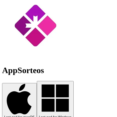
AppSorteos