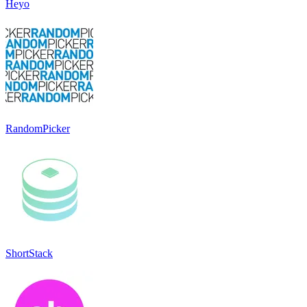
Heyo
RandomPicker
ShortStack