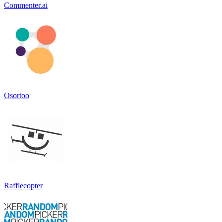
Commenter.ai
Osortoo
Rafflecopter