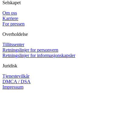
Selskapet
Om oss
Karriere
For pressen
Overholdelse
Tillitssenter
Retningslinjer for personvern
Retningslinjer for informasjonskapsler
Juridisk
Tjenestevilkår
DMCA / DSA
Impressum