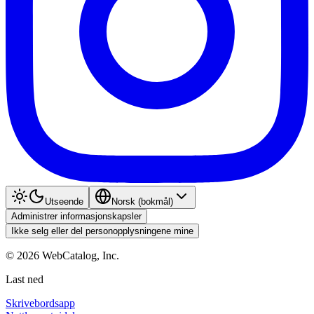
Utseende
Norsk (bokmål)
Administrer informasjonskapsler
Ikke selg eller del personopplysningene mine
©
2026
WebCatalog, Inc.
Last ned
Skrivebordsapp