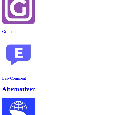
Grum
EasyComment
Alternativer