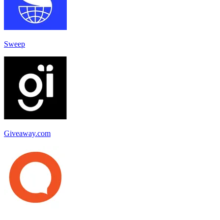
Sweep
Giveaway.com