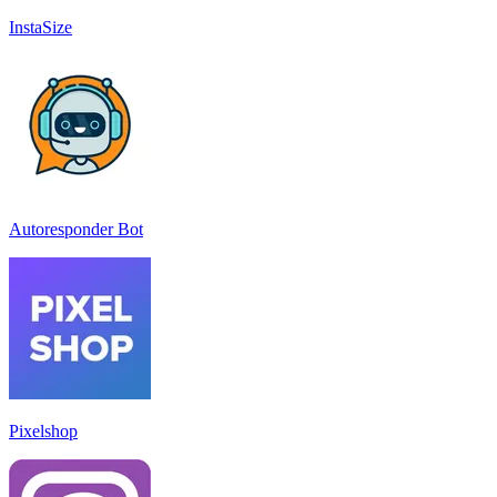
InstaSize
Autoresponder Bot
Pixelshop