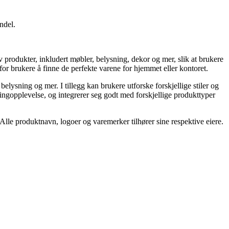
ndel.
produkter, inkludert møbler, belysning, dekor og mer, slik at brukere
for brukere å finne de perfekte varene for hjemmet eller kontoret.
elysning og mer. I tillegg kan brukere utforske forskjellige stiler og
pingopplevelse, og integrerer seg godt med forskjellige produkttyper
. Alle produktnavn, logoer og varemerker tilhører sine respektive eiere.