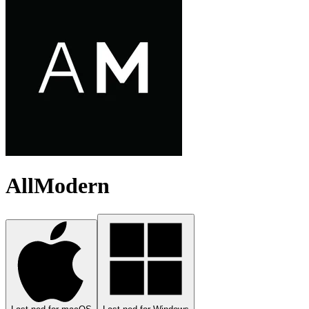
AllModern