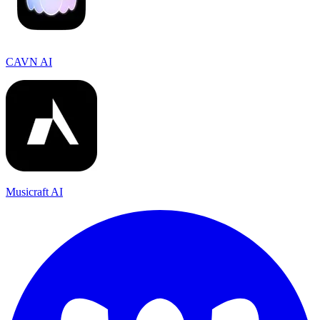
CAVN AI
Musicraft AI