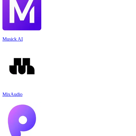
Musick AI
MixAudio