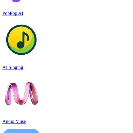
PopPop AI
AI Singing
Audio Muse