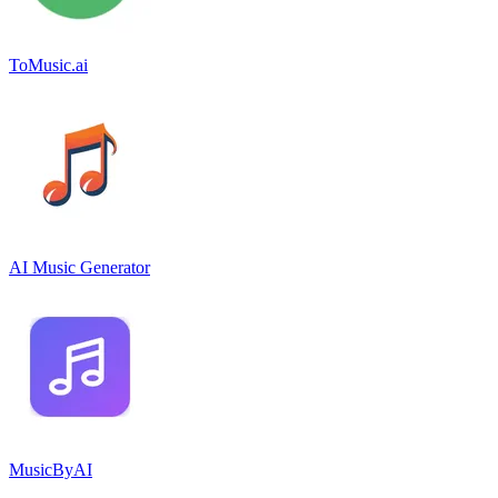
ToMusic.ai
AI Music Generator
MusicByAI