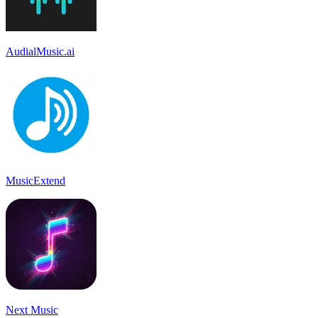
AudialMusic.ai
MusicExtend
Next Music