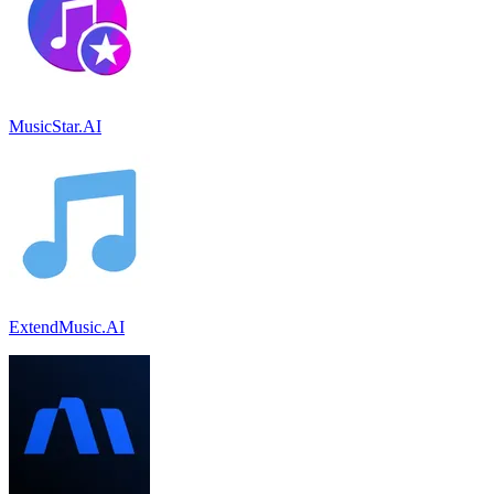
MusicStar.AI
ExtendMusic.AI