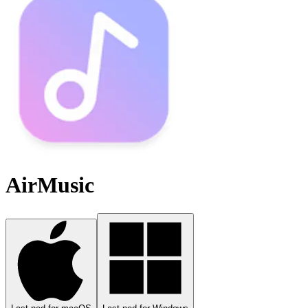
AirMusic