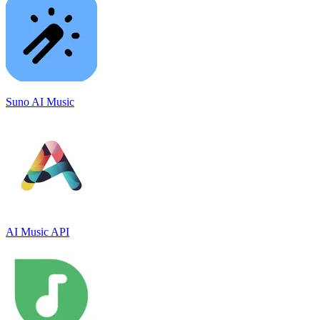
Suno AI Music
AI Music API