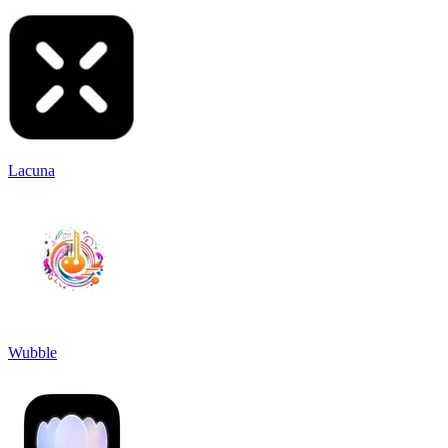
Lacuna
Wubble