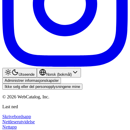
Utseende
Norsk (bokmål)
Administrer informasjonskapsler
Ikke selg eller del personopplysningene mine
©
2026
WebCatalog, Inc.
Last ned
Skrivebordsapp
Nettleserutvidelse
Nettapp