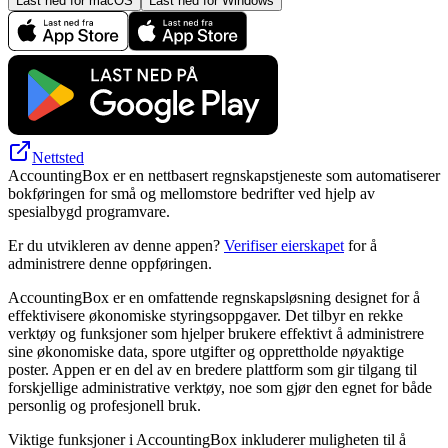
Last ned for macOS
Last ned for Windows
Nettsted
AccountingBox er en nettbasert regnskapstjeneste som automatiserer
bokføringen for små og mellomstore bedrifter ved hjelp av
spesialbygd programvare.
Er du utvikleren av denne appen?
Verifiser eierskapet
for å
administrere denne oppføringen.
AccountingBox er en omfattende regnskapsløsning designet for å
effektivisere økonomiske styringsoppgaver. Det tilbyr en rekke
verktøy og funksjoner som hjelper brukere effektivt å administrere
sine økonomiske data, spore utgifter og opprettholde nøyaktige
poster. Appen er en del av en bredere plattform som gir tilgang til
forskjellige administrative verktøy, noe som gjør den egnet for både
personlig og profesjonell bruk.
Viktige funksjoner i AccountingBox inkluderer muligheten til å