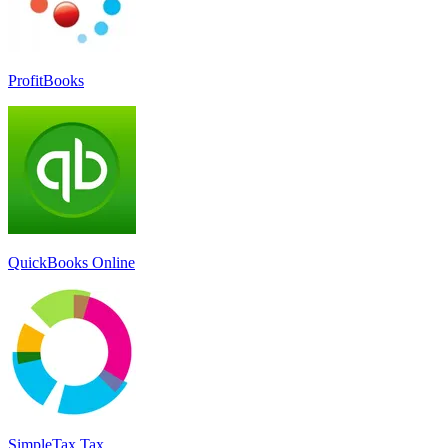
ProfitBooks
QuickBooks Online
SimpleTax Tax