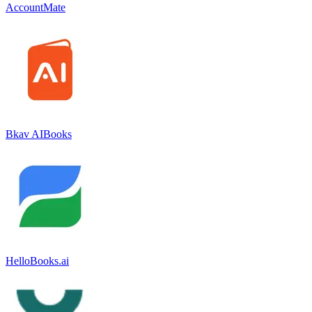
AccountMate
Bkav AIBooks
HelloBooks.ai