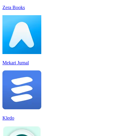
Zera Books
Mekari Jurnal
Kledo