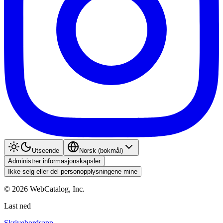
Utseende
Norsk (bokmål)
Administrer informasjonskapsler
Ikke selg eller del personopplysningene mine
©
2026
WebCatalog, Inc.
Last ned
Skrivebordsapp