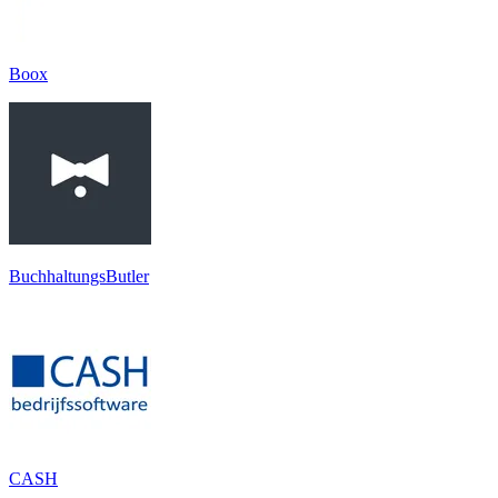
Boox
BuchhaltungsButler
CASH