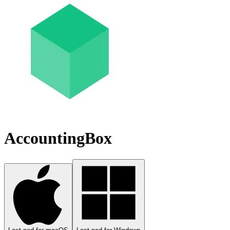
AccountingBox