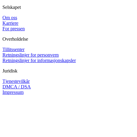
Selskapet
Om oss
Karriere
For pressen
Overholdelse
Tillitssenter
Retningslinjer for personvern
Retningslinjer for informasjonskapsler
Juridisk
Tjenestevilkår
DMCA / DSA
Impressum