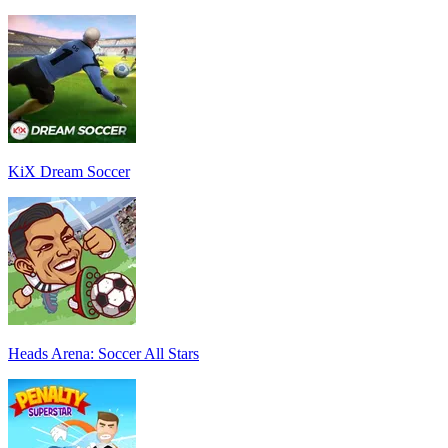
KiX Dream Soccer
Heads Arena: Soccer All Stars