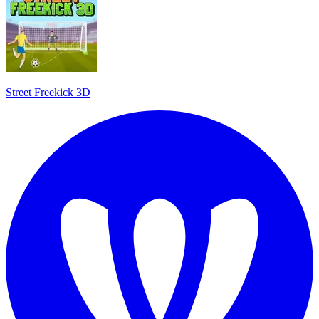
Street Freekick 3D