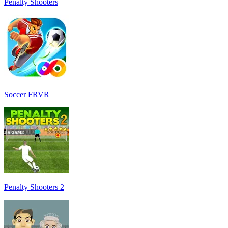
Penalty Shooters
Soccer FRVR
Penalty Shooters 2