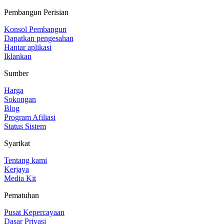
Pembangun Perisian
Konsol Pembangun
Dapatkan pengesahan
Hantar aplikasi
Iklankan
Sumber
Harga
Sokongan
Blog
Program Afiliasi
Status Sistem
Syarikat
Tentang kami
Kerjaya
Media Kit
Pematuhan
Pusat Kepercayaan
Dasar Privasi