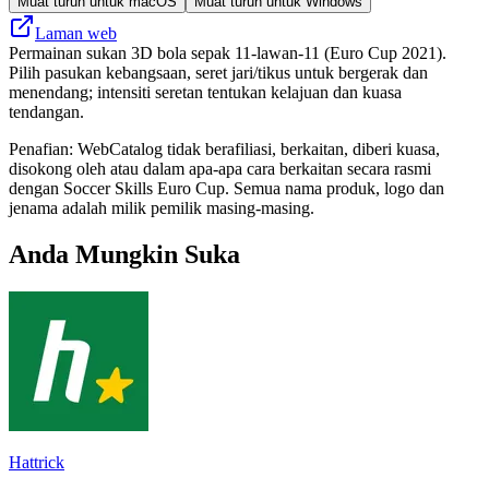
Muat turun untuk macOS
Muat turun untuk Windows
Laman web
Permainan sukan 3D bola sepak 11-lawan-11 (Euro Cup 2021).
Pilih pasukan kebangsaan, seret jari/tikus untuk bergerak dan
menendang; intensiti seretan tentukan kelajuan dan kuasa
tendangan.
Penafian: WebCatalog tidak berafiliasi, berkaitan, diberi kuasa,
disokong oleh atau dalam apa-apa cara berkaitan secara rasmi
dengan Soccer Skills Euro Cup. Semua nama produk, logo dan
jenama adalah milik pemilik masing-masing.
Anda Mungkin Suka
Hattrick