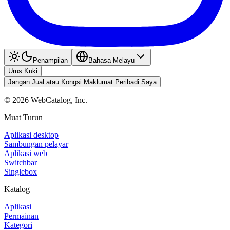
Penampilan
Bahasa Melayu
Urus Kuki
Jangan Jual atau Kongsi Maklumat Peribadi Saya
©
2026
WebCatalog, Inc.
Muat Turun
Aplikasi desktop
Sambungan pelayar
Aplikasi web
Switchbar
Singlebox
Katalog
Aplikasi
Permainan
Kategori