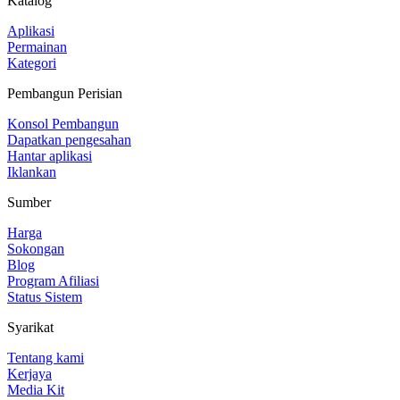
Katalog
Aplikasi
Permainan
Kategori
Pembangun Perisian
Konsol Pembangun
Dapatkan pengesahan
Hantar aplikasi
Iklankan
Sumber
Harga
Sokongan
Blog
Program Afiliasi
Status Sistem
Syarikat
Tentang kami
Kerjaya
Media Kit