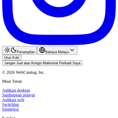
Penampilan
Bahasa Melayu
Urus Kuki
Jangan Jual atau Kongsi Maklumat Peribadi Saya
©
2026
WebCatalog, Inc.
Muat Turun
Aplikasi desktop
Sambungan pelayar
Aplikasi web
Switchbar
Singlebox