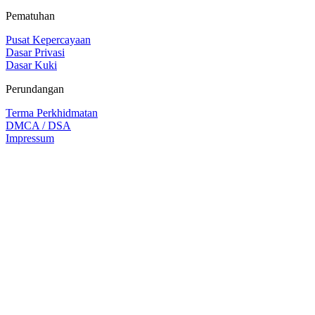
Pematuhan
Pusat Kepercayaan
Dasar Privasi
Dasar Kuki
Perundangan
Terma Perkhidmatan
DMCA / DSA
Impressum