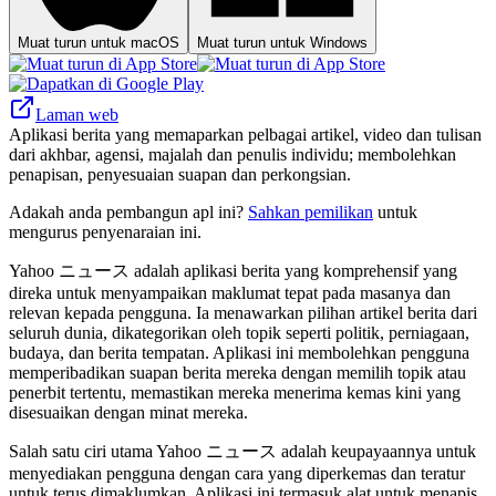
Muat turun untuk macOS
Muat turun untuk Windows
Laman web
Aplikasi berita yang memaparkan pelbagai artikel, video dan tulisan
dari akhbar, agensi, majalah dan penulis individu; membolehkan
penapisan, penyesuaian suapan dan perkongsian.
Adakah anda pembangun apl ini?
Sahkan pemilikan
untuk
mengurus penyenaraian ini.
Yahoo ニュース adalah aplikasi berita yang komprehensif yang
direka untuk menyampaikan maklumat tepat pada masanya dan
relevan kepada pengguna. Ia menawarkan pilihan artikel berita dari
seluruh dunia, dikategorikan oleh topik seperti politik, perniagaan,
budaya, dan berita tempatan. Aplikasi ini membolehkan pengguna
memperibadikan suapan berita mereka dengan memilih topik atau
penerbit tertentu, memastikan mereka menerima kemas kini yang
disesuaikan dengan minat mereka.
Salah satu ciri utama Yahoo ニュース adalah keupayaannya untuk
menyediakan pengguna dengan cara yang diperkemas dan teratur
untuk terus dimaklumkan. Aplikasi ini termasuk alat untuk menapis