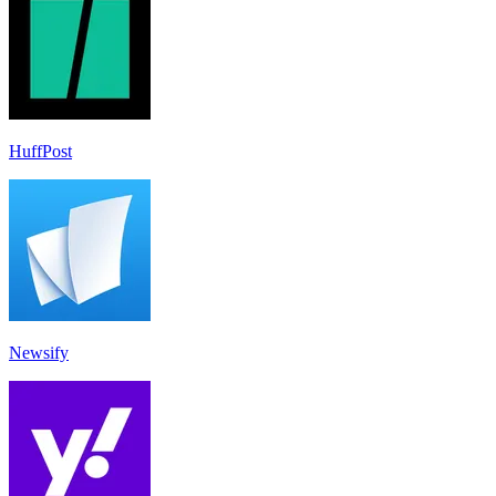
HuffPost
Newsify