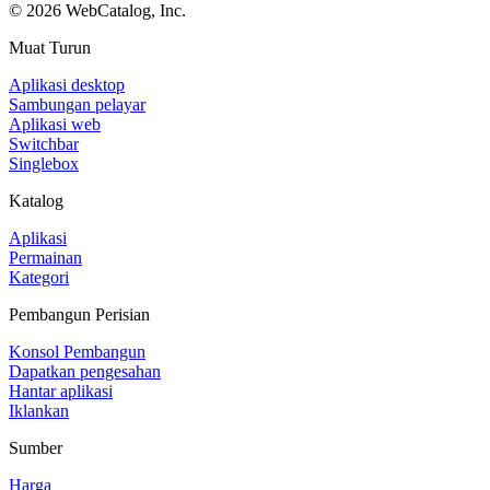
©
2026
WebCatalog, Inc.
Muat Turun
Aplikasi desktop
Sambungan pelayar
Aplikasi web
Switchbar
Singlebox
Katalog
Aplikasi
Permainan
Kategori
Pembangun Perisian
Konsol Pembangun
Dapatkan pengesahan
Hantar aplikasi
Iklankan
Sumber
Harga