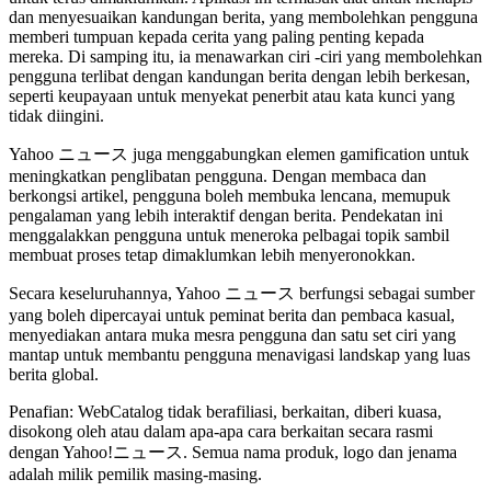
dan menyesuaikan kandungan berita, yang membolehkan pengguna
memberi tumpuan kepada cerita yang paling penting kepada
mereka. Di samping itu, ia menawarkan ciri -ciri yang membolehkan
pengguna terlibat dengan kandungan berita dengan lebih berkesan,
seperti keupayaan untuk menyekat penerbit atau kata kunci yang
tidak diingini.
Yahoo ニュース juga menggabungkan elemen gamification untuk
meningkatkan penglibatan pengguna. Dengan membaca dan
berkongsi artikel, pengguna boleh membuka lencana, memupuk
pengalaman yang lebih interaktif dengan berita. Pendekatan ini
menggalakkan pengguna untuk meneroka pelbagai topik sambil
membuat proses tetap dimaklumkan lebih menyeronokkan.
Secara keseluruhannya, Yahoo ニュース berfungsi sebagai sumber
yang boleh dipercayai untuk peminat berita dan pembaca kasual,
menyediakan antara muka mesra pengguna dan satu set ciri yang
mantap untuk membantu pengguna menavigasi landskap yang luas
berita global.
Penafian: WebCatalog tidak berafiliasi, berkaitan, diberi kuasa,
disokong oleh atau dalam apa-apa cara berkaitan secara rasmi
dengan Yahoo!ニュース. Semua nama produk, logo dan jenama
adalah milik pemilik masing-masing.