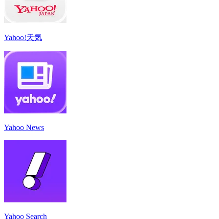
Yahoo!天気
Yahoo News
Yahoo Search