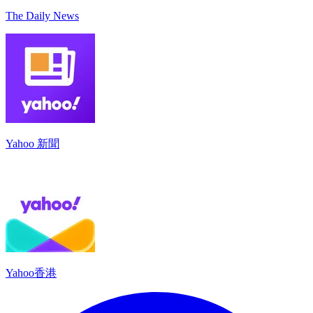
The Daily News
Yahoo 新聞
Yahoo香港