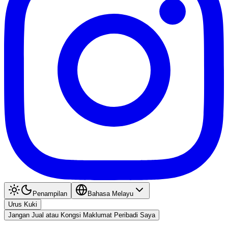
Penampilan
Bahasa Melayu
Urus Kuki
Jangan Jual atau Kongsi Maklumat Peribadi Saya