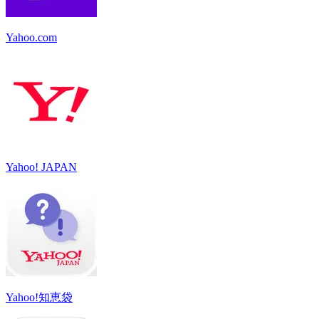
Yahoo.com
Yahoo! JAPAN
Yahoo!知恵袋