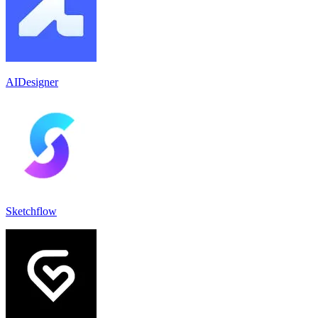
AIDesigner
Sketchflow