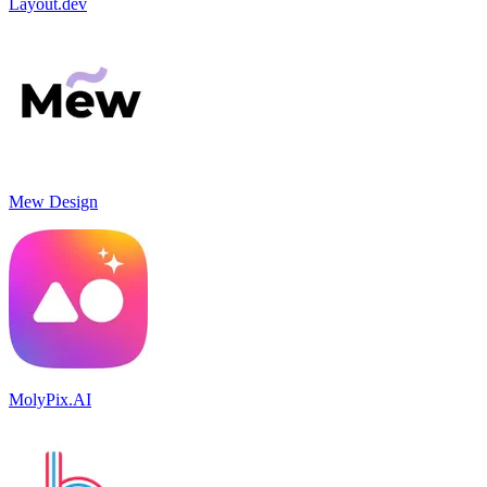
Layout.dev
Mew Design
MolyPix.AI