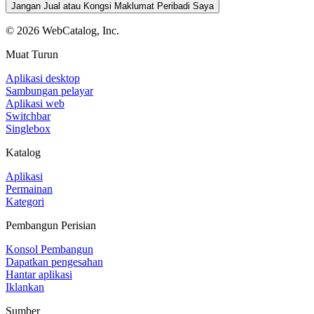
Jangan Jual atau Kongsi Maklumat Peribadi Saya
©
2026
WebCatalog, Inc.
Muat Turun
Aplikasi desktop
Sambungan pelayar
Aplikasi web
Switchbar
Singlebox
Katalog
Aplikasi
Permainan
Kategori
Pembangun Perisian
Konsol Pembangun
Dapatkan pengesahan
Hantar aplikasi
Iklankan
Sumber