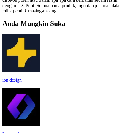
disokong oleh atau dalam apa-apa cara berkaitan secara rasmi
dengan UX Pilot. Semua nama produk, logo dan jenama adalah
milik pemilik masing-masing.
Anda Mungkin Suka
ion design