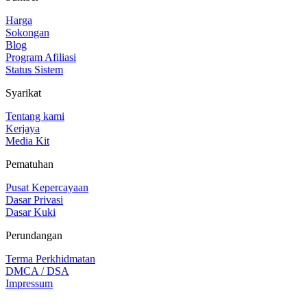
Harga
Sokongan
Blog
Program Afiliasi
Status Sistem
Syarikat
Tentang kami
Kerjaya
Media Kit
Pematuhan
Pusat Kepercayaan
Dasar Privasi
Dasar Kuki
Perundangan
Terma Perkhidmatan
DMCA / DSA
Impressum