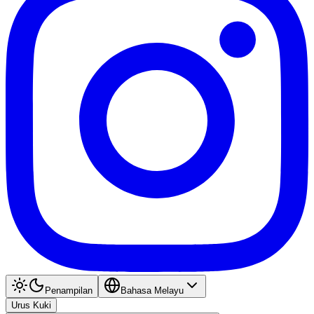
Penampilan
Bahasa Melayu
Urus Kuki